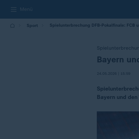
Menü
Spielunterbrechung DFB-Pokalfinale: FCB u
Sport
Spielunterbrechu
Bayern und
:
24.05.2026 | 15:59
Spielunterbrech
Bayern und den 