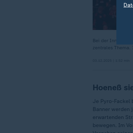
Dat
Bei der Innenmini
zentrales Thema. 
03.12.2025 | 1:52 min
Hoeneß sie
Je Pyro-Fackel 
Banner werden j
erwartenden Str
bewegen. Im Vor