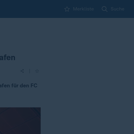
Merkliste
Suche
rafen
|
afen für den FC