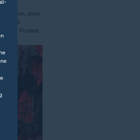
al-
reine sein, denn
hen sich
 um 50 Prozent.
en
ne
ine
ne
g