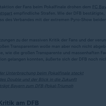
taktion der Fans beim Pokalfinale drohen dem
FC Ba
uttgart
empfindliche Strafen. Wie der DFB bestätigte, 
ss des Verbandes mit der extremen Pyro-Show beider
tzungen zu der massiven Kritik der Fans und der ver
oßen Transparenten wolle man aber noch nicht abgebe
ge, wie die großen Transparente und massenhaften Fa
ion gelangen konnten, äußerte sich der DFB noch nic
der Unterbrechung beim Pokalfinale steckt
es Double und der Blick in die Zukunft
trägt Bayern zum DFB-Pokal-Triumph
Kritik am DFB