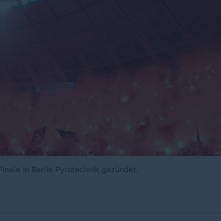
inale in Berlin Pyrotechnik gezündet.