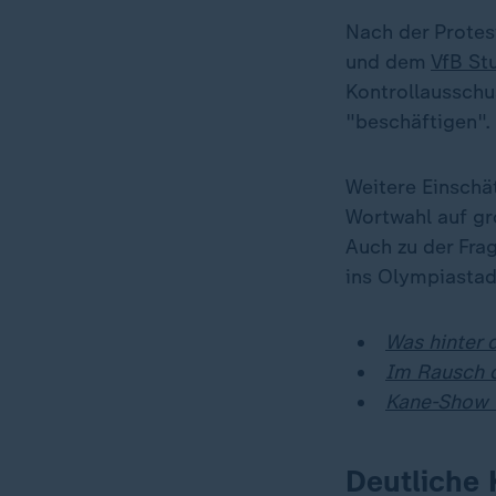
Nach der Protes
und dem
VfB St
Kontrollausschu
"beschäftigen".
Weitere Einschä
Wortwahl auf gr
Auch zu der Fra
ins Olympiastad
Was hinter 
Im Rausch d
Kane-Show 
Deutliche 