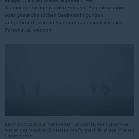
einigen Minuten wieder anpfeifen. Per
Stadiondurchsage wurden Fans mit Augenreizungen
oder gesundheitlichen Beeinträchtigungen
aufgefordert, sich an Sanitäter oder medizinisches
Personal zu wenden.
Kaum Durchblick: In der zweiten Halbzeit ist das Pokalfinale
wegen des massiven Einsatzes von Pyrotechnik einige Minuten
unterbrochen.