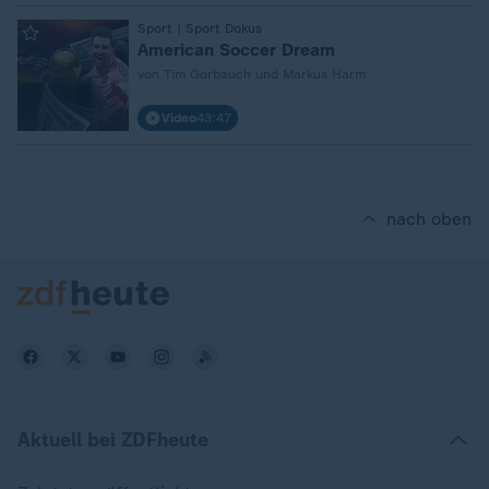
:
Sport | Sport Dokus
American Soccer Dream
von Tim Gorbauch und Markus Harm
Video
43:47
nach oben
Aktuell bei ZDFheute