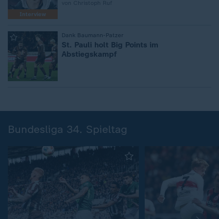
von Christoph Ruf
Interview
:
Dank Baumann-Patzer
St. Pauli holt Big Points im
Abstiegskampf
Bundesliga 34. Spieltag