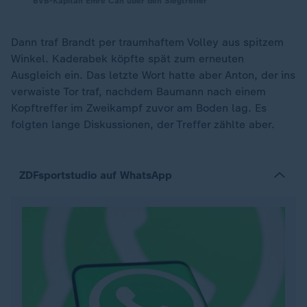
BVB-Kapitän Emre Can über den Siegtreffer
Dann traf Brandt per traumhaftem Volley aus spitzem
Winkel. Kaderabek köpfte spät zum erneuten
Ausgleich ein. Das letzte Wort hatte aber Anton, der ins
verwaiste Tor traf, nachdem Baumann nach einem
Kopftreffer im Zweikampf zuvor am Boden lag. Es
folgten lange Diskussionen, der Treffer zählte aber.
ZDFsportstudio auf WhatsApp