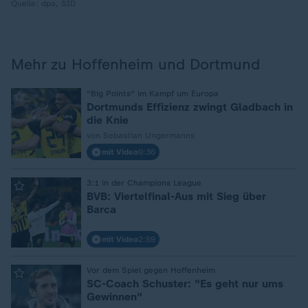
Quelle:
dpa, SID
Mehr zu Hoffenheim und Dortmund
:
"Big Points" im Kampf um Europa
Dortmunds Effizienz zwingt Gladbach in
die Knie
von Sebastian Ungermanns
mit Video
9:36
:
3:1 in der Champions League
BVB: Viertelfinal-Aus mit Sieg über
Barca
mit Video
2:59
:
Vor dem Spiel gegen Hoffenheim
SC-Coach Schuster: "Es geht nur ums
Gewinnen"