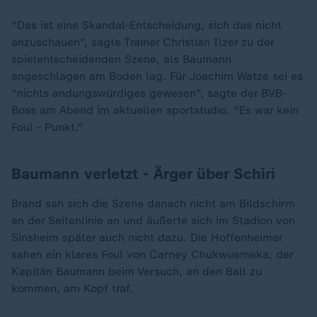
"Das ist eine Skandal-Entscheidung, sich das nicht
anzuschauen", sagte Trainer Christian Ilzer zu der
spielentscheidenden Szene, als Baumann
angeschlagen am Boden lag. Für Joachim Watze sei es
"nichts andungswürdiges gewesen", sagte der BVB-
Boss am Abend im aktuellen sportstudio. "Es war kein
Foul - Punkt."
Baumann verletzt - Ärger über Schiri
Brand sah sich die Szene danach nicht am Bildschirm
an der Seitenlinie an und äußerte sich im Stadion von
Sinsheim später auch nicht dazu. Die Hoffenheimer
„
sahen ein klares Foul von Carney Chukwuemeka, der
Kapitän Baumann beim Versuch, an den Ball zu
kommen, am Kopf traf.