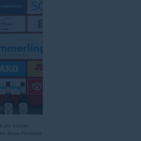
h ein kleiner
er Alten Försterei