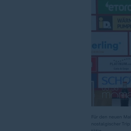
Für den neuen Main
nostalgischer Trip
tätig.