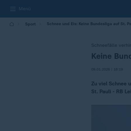
Menü
Schnee und Eis: Keine Bundesliga auf St. P
Sport
Schneefälle verhi
Keine Bund
:
09.01.2026 | 18:19
Zu viel Schnee 
St. Pauli - RB 