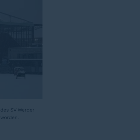
 des SV Werder
 worden.