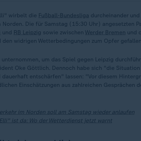
li" wirbelt die
Fußball-Bundesliga
durcheinander und 
 Norden. Die für Samstag (15:30 Uhr) angesetzten P
i
und
RB Leipzig
sowie zwischen
Werder Bremen
und 
 den widrigen Wetterbedingungen zum Opfer gefallen
s unternommen, um das Spiel gegen Leipzig durchführ
ident Oke Göttlich. Dennoch habe sich "die Situation
 dauerhaft entschärfen" lassen: "Vor diesem Hintergr
lichen Einschätzungen aus zahlreichen Gesprächen 
erkehr im Norden soll am Samstag wieder anlaufen
Elli" ist da: Wo der Wetterdienst jetzt warnt