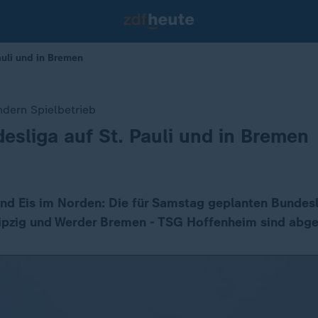
auli und in Bremen
ndern Spielbetrieb
esliga auf St. Pauli und in Bremen
und Eis im Norden: Die für Samstag geplanten Bundesl
Leipzig und Werder Bremen - TSG Hoffenheim sind abg