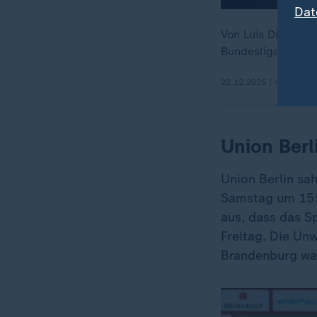
Dat
Von Luis Diaz bis 
Bundesliga sollte
22.12.2025 | 4:56 min
Union Berl
Union Berlin sa
Samstag um 15:3
aus, dass das Sp
Freitag. Die Un
Brandenburg wa