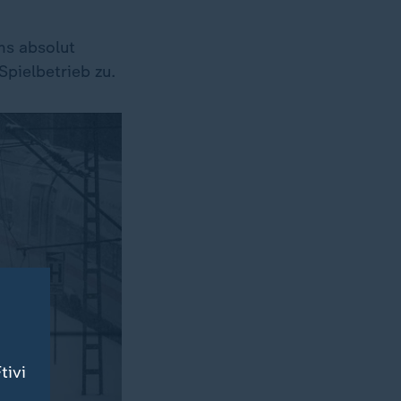
ms absolut
Spielbetrieb zu.
tivi