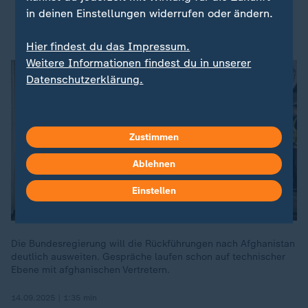
in deinen Einstellungen widerrufen oder ändern.
Cansu Özdemir, Linke
Hier findest du das Impressum.
Weitere Informationen findest du in unserer
Datenschutzerklärung.
Zustimmen
Ablehnen
Einstellen
Die Bundesregierung will die Rückführungen nach Afghanistan
deutlich ausweiten. Gespräche laufen schon auf technischer
Ebene mit afghanischen Vertretern.
14.09.2025 | 1:35 min