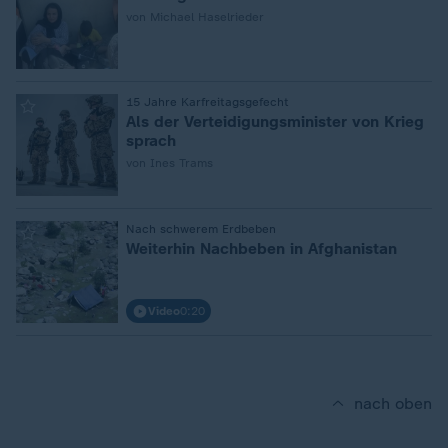
von Michael Haselrieder
:
15 Jahre Karfreitagsgefecht
Als der Verteidigungsminister von Krieg
sprach
von Ines Trams
:
Nach schwerem Erdbeben
Weiterhin Nachbeben in Afghanistan
Video
0:20
nach oben