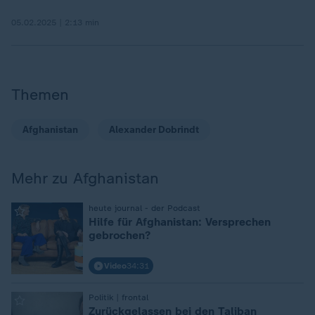
05.02.2025 | 2:13 min
Themen
Afghanistan
Alexander Dobrindt
Mehr zu Afghanistan
:
heute journal - der Podcast
Hilfe für Afghanistan: Versprechen
gebrochen?
Video
34:31
:
Politik | frontal
Zurückgelassen bei den Taliban