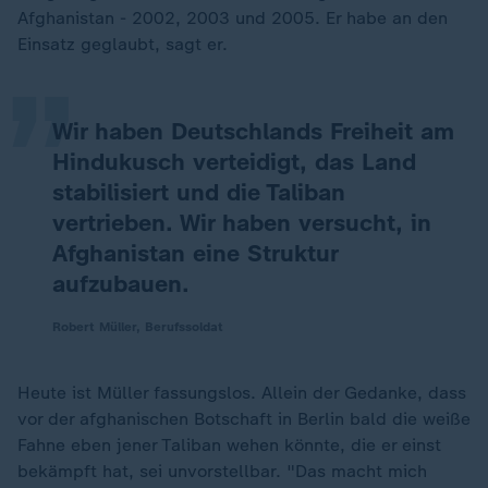
„
Afghanistan - 2002, 2003 und 2005. Er habe an den
Einsatz geglaubt, sagt er.
Wir haben Deutschlands Freiheit am
Hindukusch verteidigt, das Land
stabilisiert und die Taliban
vertrieben. Wir haben versucht, in
Afghanistan eine Struktur
aufzubauen.
Robert Müller, Berufssoldat
Heute ist Müller fassungslos. Allein der Gedanke, dass
vor der afghanischen Botschaft in Berlin bald die weiße
Fahne eben jener Taliban wehen könnte, die er einst
bekämpft hat, sei unvorstellbar. "Das macht mich