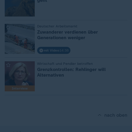
geht
:
Deutscher Arbeitsmarkt
Zuwanderer verdienen über
Generationen weniger
mit Video
14:38
:
Wirtschaft und Pendler betroffen
⁠Grenzkontrollen: Rehlinger will
Alternativen
Interview
nach oben