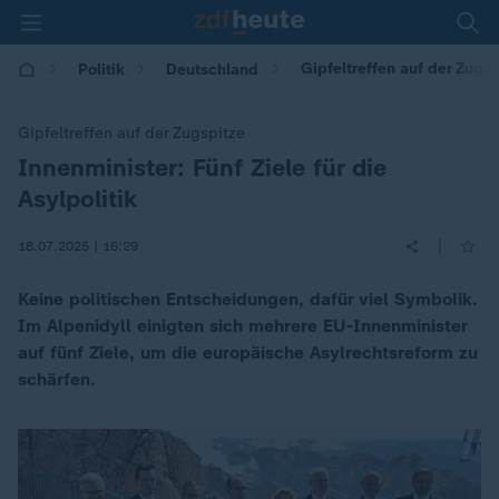
Gipfeltreffen auf der Zugspi
Politik
Deutschland
Gipfeltreffen auf der Zugspitze
Innenminister: Fünf Ziele für die
:
Asylpolitik
|
18.07.2025 | 16:29
Keine politischen Entscheidungen, dafür viel Symbolik.
Im Alpenidyll einigten sich mehrere EU-Innenminister
auf fünf Ziele, um die europäische Asylrechtsreform zu
schärfen.