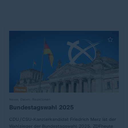
Thema
News, Daten, Reaktionen
Bundestagswahl 2025
:
CDU/CSU-Kanzlerkandidat Friedrich Merz ist der
Wahlsieger der Bundestagswahl 2025. ZDFheute