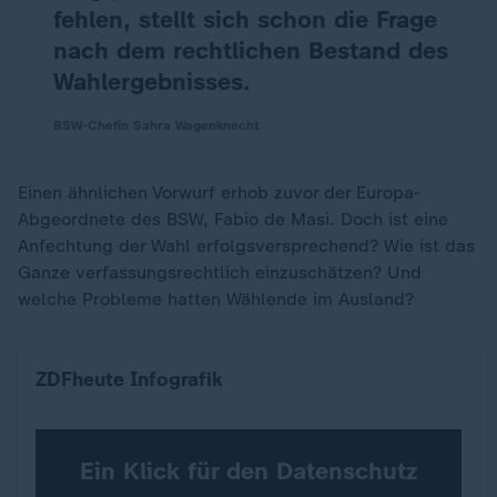
fehlen, stellt sich schon die Frage
nach dem rechtlichen Bestand des
Wahlergebnisses.
BSW-Chefin Sahra Wagenknecht
Einen ähnlichen Vorwurf erhob zuvor der Europa-
Abgeordnete des BSW, Fabio de Masi. Doch ist eine
Anfechtung der Wahl erfolgsversprechend? Wie ist das
Ganze verfassungsrechtlich einzuschätzen? Und
welche Probleme hatten Wählende im Ausland?
So viele Stimmen fehlen BSW und FDP für den Ei
ZDFheute Infografik
Ein Klick für den Datenschutz