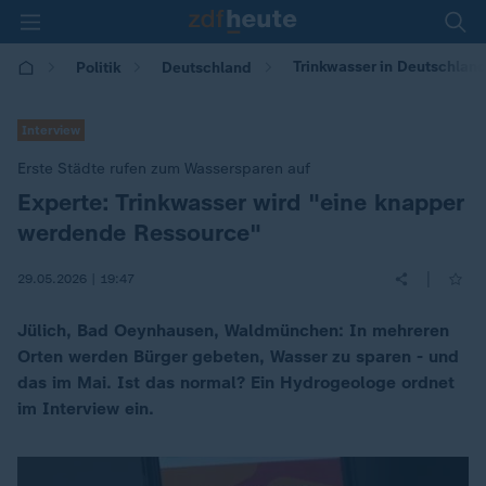
Trinkwasser in Deutschlan
Politik
Deutschland
Interview
Erste Städte rufen zum Wassersparen auf
Experte: Trinkwasser wird "eine knapper
:
werdende Ressource"
|
29.05.2026 | 19:47
Jülich, Bad Oeynhausen, Waldmünchen: In mehreren
Orten werden Bürger gebeten, Wasser zu sparen - und
das im Mai. Ist das normal? Ein Hydrogeologe ordnet
im Interview ein.