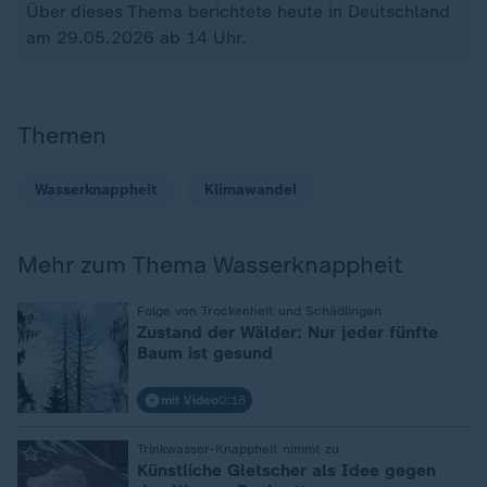
Über dieses Thema berichtete heute in Deutschland
am 29.05.2026 ab 14 Uhr.
Themen
Wasserknappheit
Klimawandel
Mehr zum Thema Wasserknappheit
:
Folge von Trockenheit und Schädlingen
Zustand der Wälder: Nur jeder fünfte
Baum ist gesund
mit Video
0:18
:
Trinkwasser-Knappheit nimmt zu
Künstliche Gletscher als Idee gegen