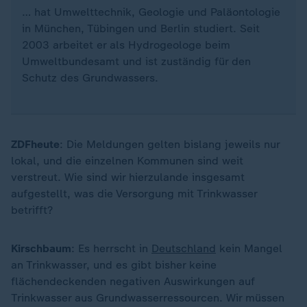
… hat Umwelttechnik, Geologie und Paläontologie
in München, Tübingen und Berlin studiert. Seit
2003 arbeitet er als Hydrogeologe beim
Umweltbundesamt und ist zuständig für den
Schutz des Grundwassers.
ZDFheute
: Die Meldungen gelten bislang jeweils nur
lokal, und die einzelnen Kommunen sind weit
verstreut. Wie sind wir hierzulande insgesamt
aufgestellt, was die Versorgung mit Trinkwasser
betrifft?
Kirschbaum
: Es herrscht in
Deutschland
kein Mangel
an Trinkwasser, und es gibt bisher keine
flächendeckenden negativen Auswirkungen auf
Trinkwasser aus Grundwasserressourcen. Wir müssen