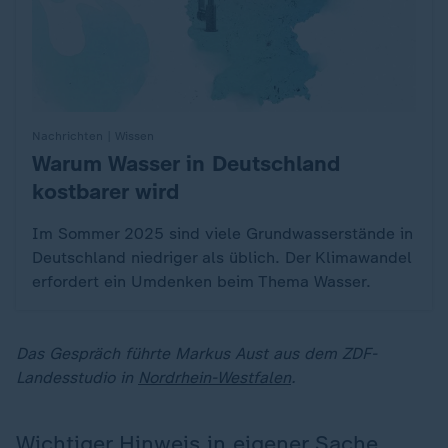
Nachrichten | Wissen
Warum Wasser in Deutschland
:
kostbarer wird
Im Sommer 2025 sind viele Grundwasserstände in
Deutschland niedriger als üblich. Der Klimawandel
erfordert ein Umdenken beim Thema Wasser.
Das Gespräch führte Markus Aust aus dem ZDF-
Landesstudio in
Nordrhein-Westfalen
.
Wichtiger Hinweis in eigener Sache