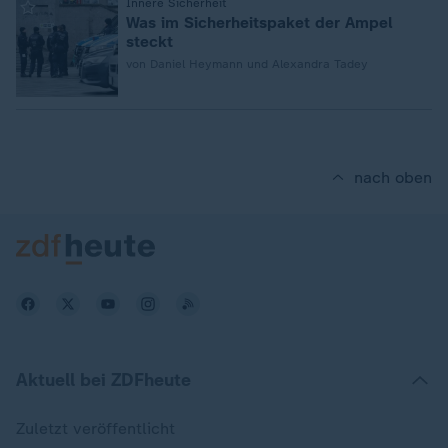
:
Innere Sicherheit
Was im Sicherheitspaket der Ampel
steckt
von Daniel Heymann und Alexandra Tadey
nach oben
Aktuell bei ZDFheute
Zuletzt veröffentlicht