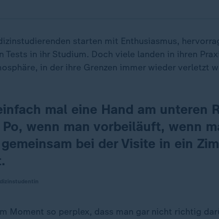
izinstudierenden starten mit Enthusiasmus, hervorr
Tests in ihr Studium. Doch viele landen in ihren Prax
mosphäre, in der ihre Grenzen immer wieder verletzt 
 einfach mal eine Hand am unteren 
 Po, wenn man vorbeiläuft, wenn 
 gemeinsam bei der Visite in ein Zi
.
dizinstudentin
em Moment so perplex, dass man gar nicht richtig dar