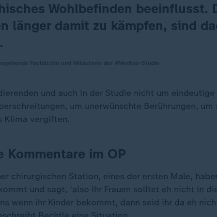
hisches Wohlbefinden beeinflusst. 
en länger damit zu kämpfen, sind d
.
 angehende Fachärztin und Mitautorin der #Medtoo-Studie
dierenden und auch in der Studie nicht um eindeutige 
berschreitungen, um unerwünschte Berührungen, um s
 Klima vergiften.
he Kommentare im OP
ner chirurgischen Station, eines der ersten Male, habe
ommt und sagt, 'also ihr Frauen solltet eh nicht in di
ns wenn ihr Kinder bekommt, dann seid ihr da eh nich
schreibt Bechtle eine Situation.