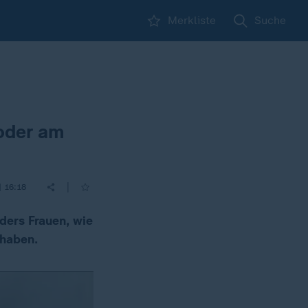
Merkliste
Suche
oder am
|
| 16:18
ders Frauen, wie
 haben.