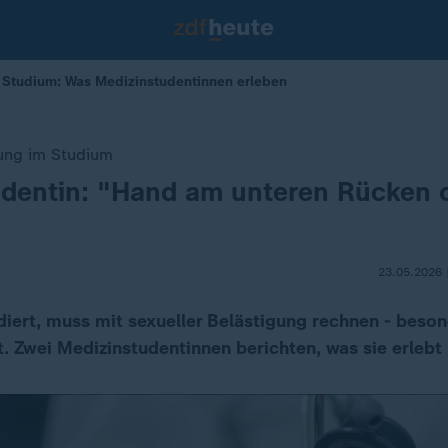
 Studium: Was Medizinstudentinnen erleben
gung im Studium
udentin: "Hand am unteren Rücken 
23.05.2026 
diert, muss mit sexueller Belästigung rechnen - beson
t. Zwei Medizinstudentinnen berichten, was sie erlebt