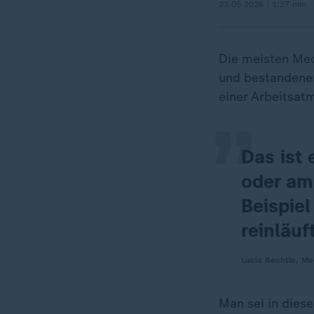
23.05.2026 | 1:27 min
„
Die meisten Med
und bestandenen 
einer Arbeitsat
Das ist
oder am
Beispiel
reinläuft
Lucia Bechtle, Me
Man sei in dies