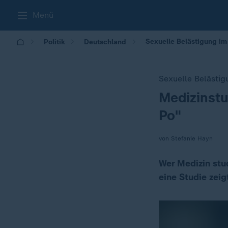
Menü
Sexuelle Belästigung im
Politik
Deutschland
Sexuelle Belästi
Medizinst
:
Po"
von Stefanie Hayn
Wer Medizin stu
eine Studie zeig