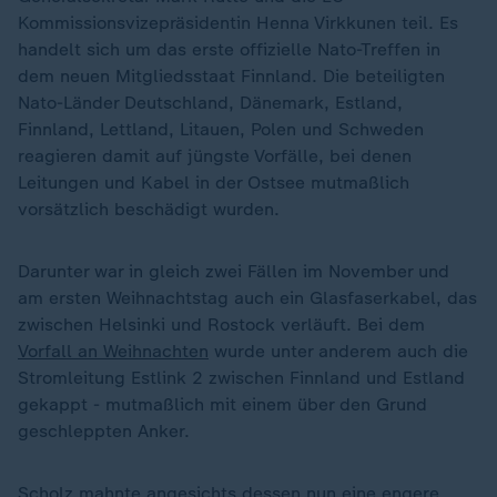
Kommissionsvizepräsidentin Henna Virkkunen teil. Es
handelt sich um das erste offizielle Nato-Treffen in
dem neuen Mitgliedsstaat Finnland. Die beteiligten
Nato-Länder Deutschland, Dänemark, Estland,
Finnland, Lettland, Litauen, Polen und Schweden
reagieren damit auf jüngste Vorfälle, bei denen
Leitungen und Kabel in der Ostsee mutmaßlich
vorsätzlich beschädigt wurden.
Darunter war in gleich zwei Fällen im November und
am ersten Weihnachtstag auch ein Glasfaserkabel, das
zwischen Helsinki und Rostock verläuft. Bei dem
Vorfall an Weihnachten
wurde unter anderem auch die
Stromleitung Estlink 2 zwischen Finnland und Estland
gekappt - mutmaßlich mit einem über den Grund
geschleppten Anker.
Scholz mahnte angesichts dessen nun eine engere