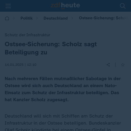
Ostsee-Sicherung: Scholz 
Politik
Deutschland
Schutz der Infrastruktur
Ostsee-Sicherung: Scholz sagt
:
Beteiligung zu
|
14.01.2025 | 12:10
Nach mehreren Fällen mutmaßlicher Sabotage in der
Ostsee wird sich auch Deutschland an einem Nato-
Einsatz zum Schutz der Infrastruktur beteiligen. Das
hat Kanzler Scholz zugesagt.
Deutschland will sich mit Schiffen am Schutz der
Infrastruktur in der Ostsee beteiligen. Bundeskanzler
Olaf Scholz
kündigte bei einem Ostsee-Gipfel in