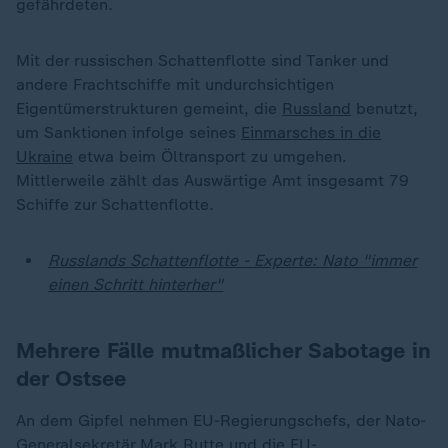
gefährdeten.
Mit der russischen Schattenflotte sind Tanker und
andere Frachtschiffe mit undurchsichtigen
Eigentümerstrukturen gemeint, die
Russland
benutzt,
um Sanktionen infolge seines
Einmarsches in die
Ukraine
etwa beim Öltransport zu umgehen.
Mittlerweile zählt das Auswärtige Amt insgesamt 79
Schiffe zur Schattenflotte.
Russlands Schattenflotte - Experte: Nato "immer
einen Schritt hinterher"
Mehrere Fälle mutmaßlicher Sabotage in
der Ostsee
An dem Gipfel nehmen EU-Regierungschefs, der Nato-
Generalsekretär Mark Rutte und die EU-