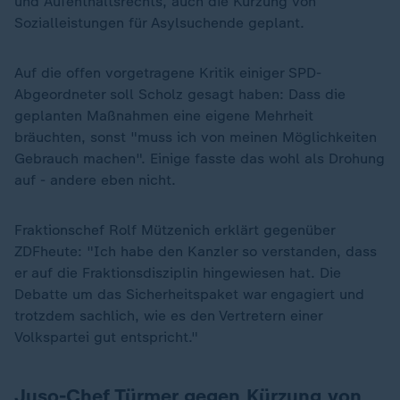
und Aufenthaltsrechts, auch die Kürzung von
Sozialleistungen für Asylsuchende geplant.
Auf die offen vorgetragene Kritik einiger SPD-
Abgeordneter soll Scholz gesagt haben: Dass die
geplanten Maßnahmen eine eigene Mehrheit
bräuchten, sonst "muss ich von meinen Möglichkeiten
Gebrauch machen". Einige fasste das wohl als Drohung
auf - andere eben nicht.
Fraktionschef Rolf Mützenich erklärt gegenüber
ZDFheute: "Ich habe den Kanzler so verstanden, dass
er auf die Fraktionsdisziplin hingewiesen hat. Die
Debatte um das Sicherheitspaket war engagiert und
trotzdem sachlich, wie es den Vertretern einer
Volkspartei gut entspricht."
Juso-Chef Türmer gegen Kürzung von