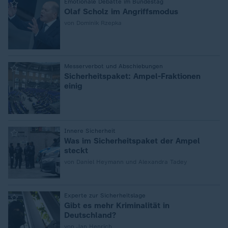
:
Emotionale Debatte im Bundestag
Olaf Scholz im Angriffsmodus
von Dominik Rzepka
:
Messerverbot und Abschiebungen
Sicherheitspaket: Ampel-Fraktionen
einig
:
Innere Sicherheit
Was im Sicherheitspaket der Ampel
steckt
von Daniel Heymann und Alexandra Tadey
:
Experte zur Sicherheitslage
Gibt es mehr Kriminalität in
Deutschland?
von Jan Henrich