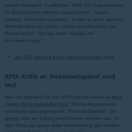
andere Neuigkeit zu erfahren. SMS mit Abgeordneten
im Sitzungsraum werden ausgetauscht, Fragen
gestellt, Antworten gegeben. So war es auch gestern.
Weshalb dann am frühen Abend eine Nachricht die
Runde macht: "Scholz droht indirekt mit
Vertrauensfrage!"
Die SPD und ihre kaum durchsetzbaren Pläne
SPD: Kritik an Sicherheitspaket wird
laut
Was war passiert? In der SPD-Fraktion wurde es
beim
Thema Sicherheitspaket laut
. Etliche Abgeordnete
kritisierten das sogenannte "Sicherheitspaket" der
Ampel
, das am Freitag beschlossen werden soll. In
dem Paket ist neben einer Verschärfung des Waffen-