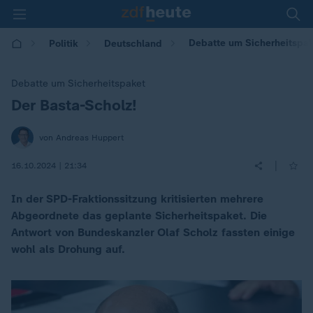
Debatte um Sicherheitspak
Politik
Deutschland
Debatte um Sicherheitspaket
Der Basta-Scholz!
:
von Andreas Huppert
|
16.10.2024 | 21:34
In der SPD-Fraktionssitzung kritisierten mehrere
Abgeordnete das geplante Sicherheitspaket. Die
Antwort von Bundeskanzler Olaf Scholz fassten einige
wohl als Drohung auf.