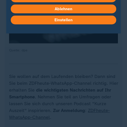
Ablehnen
Einstellen
Quelle: dpa
Sie wollen auf dem Laufenden bleiben? Dann sind
Sie beim ZDFheute-WhatsApp-Channel richtig. Hier
erhalten Sie
die wichtigsten Nachrichten auf Ihr
Smartphone
. Nehmen Sie teil an Umfragen oder
lassen Sie sich durch unseren Podcast "Kurze
Auszeit" inspirieren.
Zur Anmeldung
:
ZDFheute-
WhatsApp-Channel
.