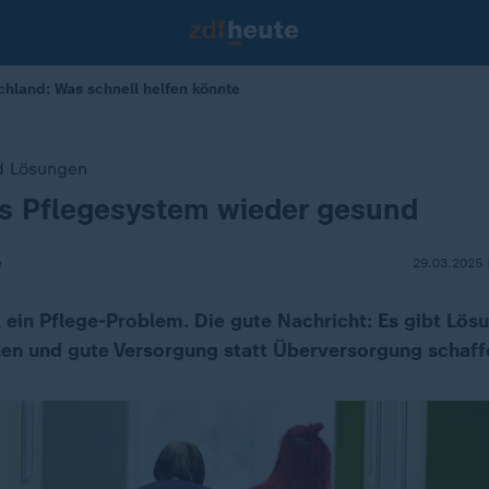
chland: Was schnell helfen könnte
d Lösungen
as Pflegesystem wieder gesund
e
29.03.2025 
 ein Pflege-Problem. Die gute Nachricht: Es gibt Lös
en und gute Versorgung statt Überversorgung schaff