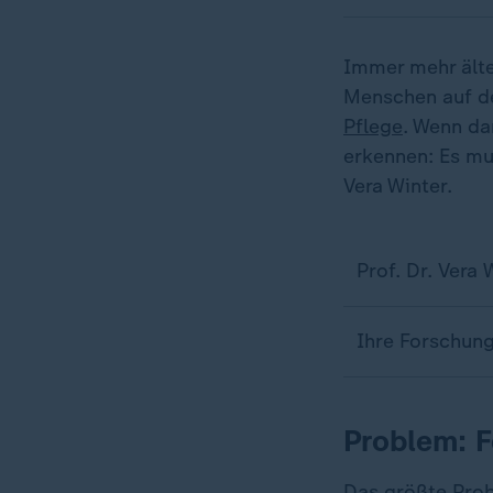
Immer mehr ält
Menschen auf d
Pflege
. Wenn da
erkennen: Es mus
Vera Winter.
Prof. Dr. Vera W
Ihre Forschung
Problem: F
Das größte Prob