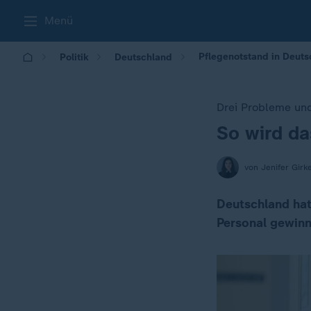
Menü
Pflegenotstand in Deuts
Politik
Deutschland
Drei Probleme un
So wird d
:
von Jenifer Girk
Deutschland hat
Personal gewinn