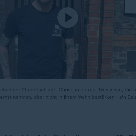
henjob: Pflegefachkraft Christian betreut Menschen, die 
e ernst nehmen, aber nicht in ihrem Wahn bestärken - ein Ba