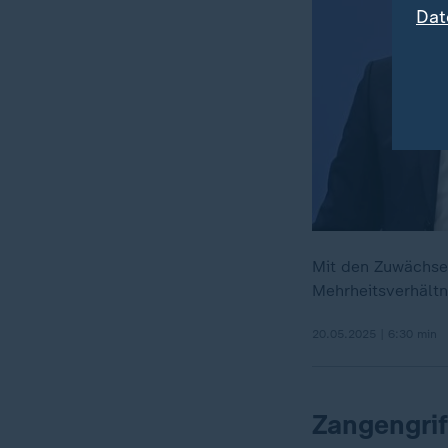
Dat
Mit den Zuwächsen
Mehrheitsverhältn
20.05.2025 | 6:30 min
Zangengrif