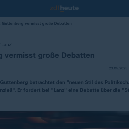
": Guttenberg vermisst große Debatten
 "Lanz"
g vermisst große Debatten
23.05.2025 
 Guttenberg betrachtet den "neuen Stil des Politiksch
ziell". Er fordert bei "Lanz" eine Debatte über die "St