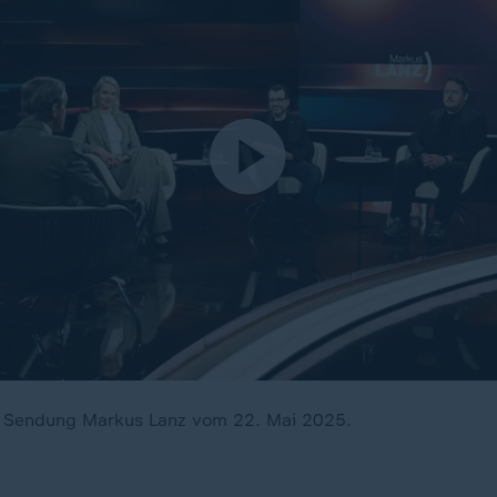
ie Sendung Markus Lanz vom 22. Mai 2025.