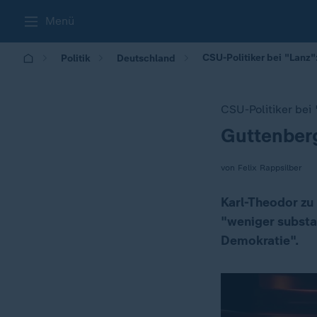
Menü
CSU-Politiker bei "Lanz
Politik
Deutschland
CSU-Politiker bei
Guttenber
:
von Felix Rappsilber
Karl-Theodor zu
"weniger substan
Demokratie".