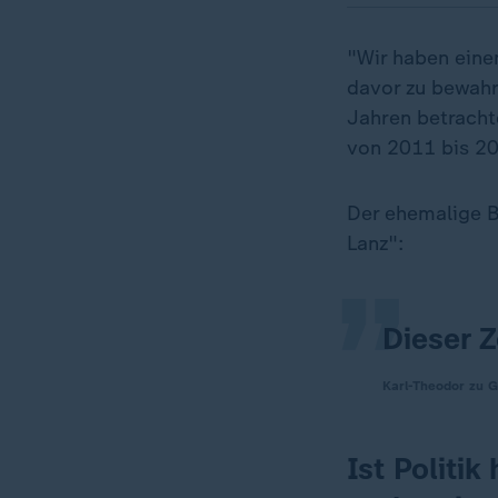
"Wir haben eine
davor zu bewahre
Jahren betracht
von 2011 bis 20
„
Der ehemalige 
Lanz":
Dieser Z
Karl-Theodor zu G
Ist Politi