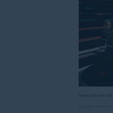
Sehen Sie hier d
22.05.2025 | 76:01 min