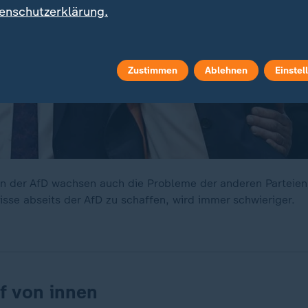
enschutzerklärung.
Zustimmen
Ablehnen
Einstel
 der AfD wachsen auch die Probleme der anderen Parteien.
isse abseits der AfD zu schaffen, wird immer schwieriger.
f von innen