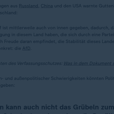
ngen aus
Russland
,
China
und den USA warnte Guttenb
schland:
 ist mittlerweile auch von innen gegeben, dadurch, d
gung in diesem Land haben, die sich durch eine Partei
ch Freude daran empfindet, die Stabilität dieses Land
onkret: die
AfD
.
ten des Verfassungsschutzes:
Was in dem Dokument s
- und außenpolitischer Schwierigkeiten könnten Polit
 geben:
n kann auch nicht das Grübeln zu