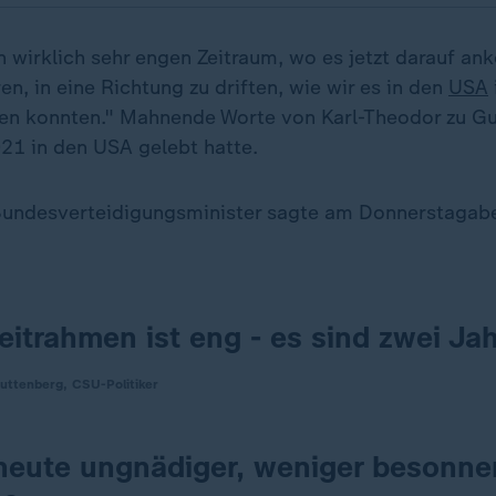
n wirklich sehr engen Zeitraum, wo es jetzt darauf a
n, in eine Richtung zu driften, wie wir es in den
USA
en konnten." Mahnende Worte von Karl-Theodor zu Gu
21 in den USA gelebt hatte.
Bundesverteidigungsminister sagte am Donnerstagab
eitrahmen ist eng - es sind zwei Jah
uttenberg, CSU-Politiker
k heute ungnädiger, weniger besonne