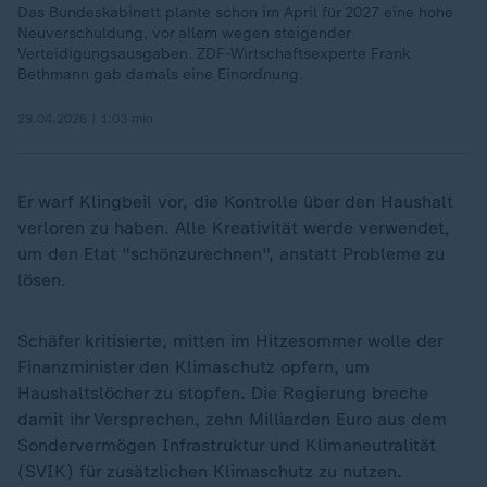
Das Bundeskabinett plante schon im April für 2027 eine hohe
Neuverschuldung, vor allem wegen steigender
Verteidigungsausgaben. ZDF-Wirtschaftsexperte Frank
Bethmann gab damals eine Einordnung.
29.04.2026 | 1:03 min
Er warf Klingbeil vor, die Kontrolle über den Haushalt
verloren zu haben. Alle Kreativität werde verwendet,
um den Etat "schönzurechnen", anstatt Probleme zu
lösen.
Schäfer kritisierte, mitten im Hitzesommer wolle der
Finanzminister den Klimaschutz opfern, um
Haushaltslöcher zu stopfen. Die Regierung breche
damit ihr Versprechen, zehn Milliarden Euro aus dem
Sondervermögen Infrastruktur und Klimaneutralität
(SVIK) für zusätzlichen Klimaschutz zu nutzen.