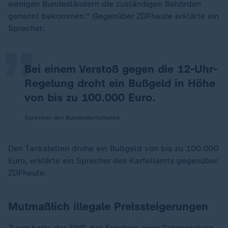
„
wenigen Bundesländern die zuständigen Behörden
genannt bekommen." Gegenüber ZDFheute erklärte ein
Sprecher:
Bei einem Verstoß gegen die 12-Uhr-
Regelung droht ein Bußgeld in Höhe
von bis zu 100.000 Euro.
Sprecher des Bundeskartellamts
Den Tankstellen drohe ein Bußgeld von bis zu 100.000
Euro, erklärte ein Sprecher des Kartellamts gegenüber
ZDFheute.
Mutmaßlich illegale Preissteigerungen
Zuvor hatte der SWR das Ergebnis einer Datenanalyse