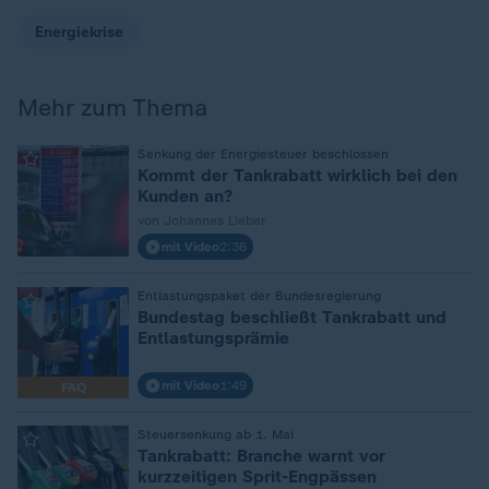
Energiekrise
Mehr zum Thema
:
Senkung der Energiesteuer beschlossen
Kommt der Tankrabatt wirklich bei den
Kunden an?
von Johannes Lieber
mit Video
2:36
:
Entlastungspaket der Bundesregierung
Bundestag beschließt Tankrabatt und
Entlastungsprämie
mit Video
1:49
FAQ
:
Steuersenkung ab 1. Mai
Tankrabatt: Branche warnt vor
kurzzeitigen Sprit-Engpässen