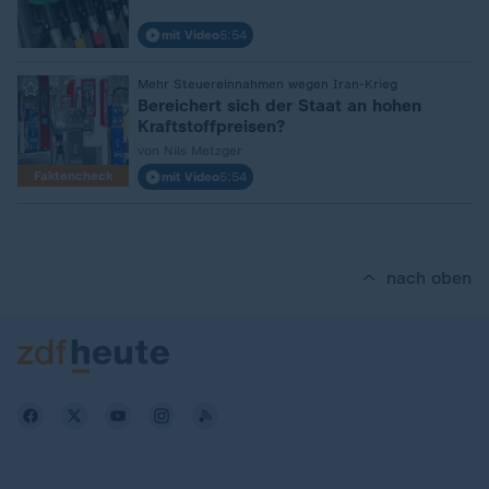
mit Video
5:54
:
Mehr Steuereinnahmen wegen Iran-Krieg
Bereichert sich der Staat an hohen
Kraftstoffpreisen?
von Nils Metzger
Faktencheck
mit Video
5:54
nach oben