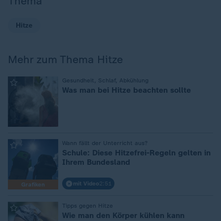
Thema
Hitze
Mehr zum Thema Hitze
:
Gesundheit, Schlaf, Abkühlung
Was man bei Hitze beachten sollte
:
Wann fällt der Unterricht aus?
Schule: Diese Hitzefrei-Regeln gelten in
Ihrem Bundesland
mit Video
2:51
Grafiken
:
Tipps gegen Hitze
Wie man den Körper kühlen kann