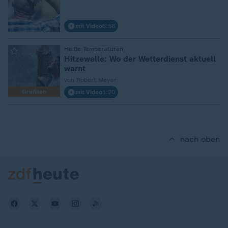
mit Video
6:56
:
Heiße Temperaturen
Hitzewelle: Wo der Wetterdienst aktuell
warnt
von Robert Meyer
Grafiken
mit Video
1:20
nach oben