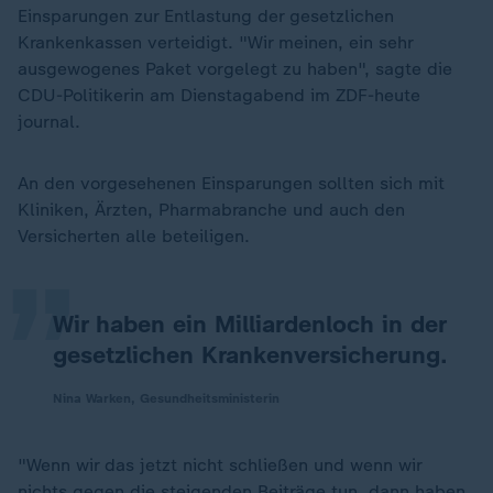
Einsparungen zur Entlastung der gesetzlichen
Krankenkassen verteidigt. "Wir meinen, ein sehr
ausgewogenes Paket vorgelegt zu haben", sagte die
CDU-Politikerin am Dienstagabend im ZDF-heute
journal.
„
An den vorgesehenen Einsparungen sollten sich mit
Kliniken, Ärzten, Pharmabranche und auch den
Versicherten alle beteiligen.
Wir haben ein Milliardenloch in der
gesetzlichen Krankenversicherung.
Nina Warken, Gesundheitsministerin
"Wenn wir das jetzt nicht schließen und wenn wir
nichts gegen die steigenden Beiträge tun, dann haben