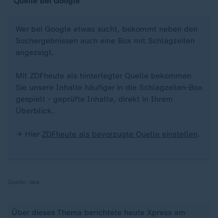
Quelle bei Google
Wer bei Google etwas sucht, bekommt neben den
Suchergebnissen auch eine Box mit Schlagzeilen
angezeigt.
Mit ZDFheute als hinterlegter Quelle bekommen
Sie unsere Inhalte häufiger in die Schlagzeilen-Box
gespielt - geprüfte Inhalte, direkt in Ihrem
Überblick.
→ Hier
ZDFheute als bevorzugte Quelle einstellen
.
Quelle:
dpa
Über dieses Thema berichtete heute Xpress am