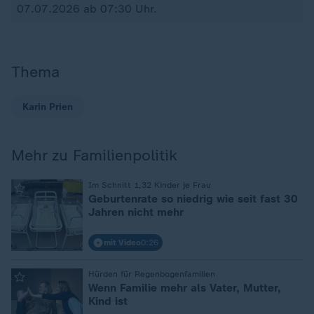
07.07.2026 ab 07:30 Uhr.
Thema
Karin Prien
Mehr zu Familienpolitik
:
Im Schnitt 1,32 Kinder je Frau
Geburtenrate so niedrig wie seit fast 30
Jahren nicht mehr
mit Video
0:26
:
Hürden für Regenbogenfamilien
Wenn Familie mehr als Vater, Mutter,
Kind ist