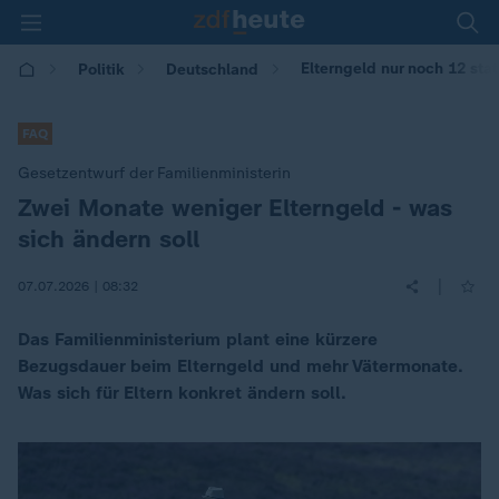
Elterngeld nur noch 12 sta
Politik
Deutschland
FAQ
Gesetzentwurf der Familienministerin
Zwei Monate weniger Elterngeld - was
:
sich ändern soll
|
07.07.2026 | 08:32
Das Familienministerium plant eine kürzere
Bezugsdauer beim Elterngeld und mehr Vätermonate.
Was sich für Eltern konkret ändern soll.