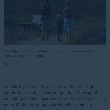
Das Elterngeld soll die Vereinbarkeit von Familie und Beruf
verbessern (Symbolfoto).
Quelle: dpa
Wer künftig für sein Baby eine berufliche Auszeit
nimmt, muss sich auf Änderungen beim Elterngeld
einstellen. Familienministerin
Karin Prien
(
CDU
) hat ein
neues Modell vorgelegt. Sie will Väter mehr in die