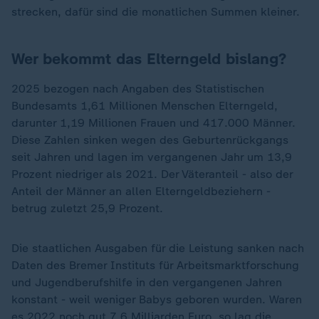
strecken, dafür sind die monatlichen Summen kleiner.
Wer bekommt das Elterngeld bislang?
2025 bezogen nach Angaben des Statistischen
Bundesamts 1,61 Millionen Menschen Elterngeld,
darunter 1,19 Millionen Frauen und 417.000 Männer.
Diese Zahlen sinken wegen des Geburtenrückgangs
seit Jahren und lagen im vergangenen Jahr um 13,9
Prozent niedriger als 2021. Der Väteranteil - also der
Anteil der Männer an allen Elterngeldbeziehern -
betrug zuletzt 25,9 Prozent.
Die staatlichen Ausgaben für die Leistung sanken nach
Daten des Bremer Instituts für Arbeitsmarktforschung
und Jugendberufshilfe in den vergangenen Jahren
konstant - weil weniger Babys geboren wurden. Waren
es 2022 noch gut 7,6 Milliarden Euro, so lag die