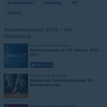
Bundestagswahl
Bundestag
AfD
Die Linke
Bundestagswahl 2025 – Der
Wahlabend
:
Analysen, Reaktionen, Daten
Bundestagswahl am 23. Februar 2025
(01)
Video
120:04
:
Abstimmung im Bundestag
Bundestag: Zweidrittelmehrheit für
Schuldenbremse
Liveblog
Vorläufiges amtliches Endergebnis