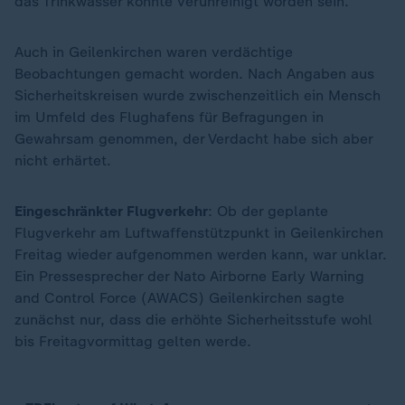
das Trinkwasser könnte verunreinigt worden sein.
Auch in Geilenkirchen waren verdächtige
Beobachtungen gemacht worden. Nach Angaben aus
Sicherheitskreisen wurde zwischenzeitlich ein Mensch
im Umfeld des Flughafens für Befragungen in
Gewahrsam genommen, der Verdacht habe sich aber
nicht erhärtet.
Eingeschränkter Flugverkehr
: Ob der geplante
Flugverkehr am Luftwaffenstützpunkt in Geilenkirchen
Freitag wieder aufgenommen werden kann, war unklar.
Ein Pressesprecher der Nato Airborne Early Warning
and Control Force (AWACS) Geilenkirchen sagte
zunächst nur, dass die erhöhte Sicherheitsstufe wohl
bis Freitagvormittag gelten werde.