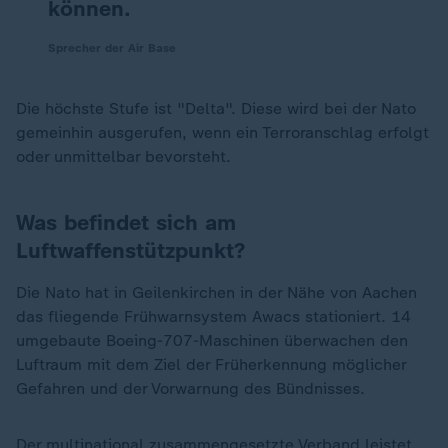
können.
Sprecher der Air Base
Die höchste Stufe ist "Delta". Diese wird bei der Nato
gemeinhin ausgerufen, wenn ein Terroranschlag erfolgt
oder unmittelbar bevorsteht.
Was befindet sich am
Luftwaffenstützpunkt?
Die Nato hat in Geilenkirchen in der Nähe von Aachen
das fliegende Frühwarnsystem Awacs stationiert. 14
umgebaute Boeing-707-Maschinen überwachen den
Luftraum mit dem Ziel der Früherkennung möglicher
Gefahren und der Vorwarnung des Bündnisses.
Der multinational zusammengesetzte Verband leistet