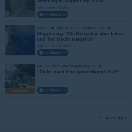
Anschlag in Magdeburg 2024
von Hagen Mikulas
mit Video
1:50
:
Gutachter über Täter vom Weihnachtsmarkt
Magdeburg: "Als Herrscher über Leben
und Tod Macht ausgeübt"
von Annette Pöschel
mit Video
0:33
:
Ein Jahr nach Anschlag in Magdeburg
"Da ist noch eine ganze Menge Wut"
mit Video
2:57
Interview
nach oben