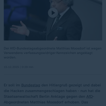
Der AfD-Bundestagsabgeordnete Matthias Moosdorf ist wegen
Verwendens verfassungswidriger Kennzeichen angeklagt
worden.
15.12.2025 | 0:29 min
Er soll im
Bundestag
den Hitlergruß gezeigt und dabei
die Hacken zusammengeschlagen haben - nun hat die
Staatsanwaltschaft Berlin Anklage gegen den
AfD
-
Abgeordneten Matthias Moosdorf erhoben. Das