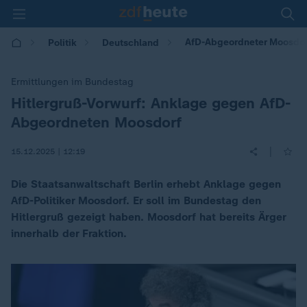
AfD-Abgeordneter Moosdor
Politik
Deutschland
Ermittlungen im Bundestag
Hitlergruß-Vorwurf: Anklage gegen AfD-
:
Abgeordneten Moosdorf
|
15.12.2025 | 12:19
Die Staatsanwaltschaft Berlin erhebt Anklage gegen
AfD-Politiker Moosdorf. Er soll im Bundestag den
Hitlergruß gezeigt haben. Moosdorf hat bereits Ärger
innerhalb der Fraktion.