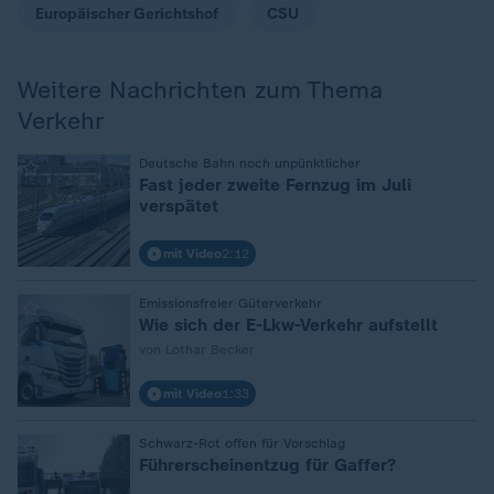
Europäischer Gerichtshof
CSU
Weitere Nachrichten zum Thema
Verkehr
:
Deutsche Bahn noch unpünktlicher
Fast jeder zweite Fernzug im Juli
verspätet
mit Video
2:12
:
Emissionsfreier Güterverkehr
Wie sich der E-Lkw-Verkehr aufstellt
von Lothar Becker
mit Video
1:33
:
Schwarz-Rot offen für Vorschlag
Führerscheinentzug für Gaffer?