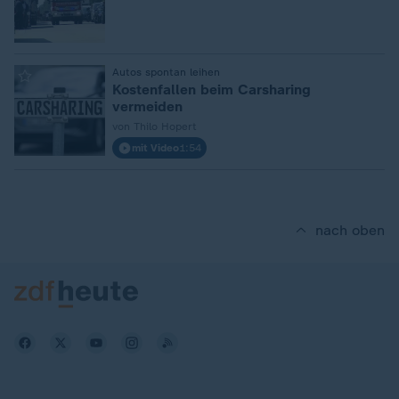
:
Autos spontan leihen
Kostenfallen beim Carsharing
vermeiden
von Thilo Hopert
mit Video
1:54
nach oben