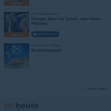
Analyse
:
ZDF-Politbarometer
K-Frage: Merz vor Scholz, aber hinter
Pistorius
mit Video
26:47
Exklusiv
:
Nachrichten | Thema
Bundestagswahl
nach oben