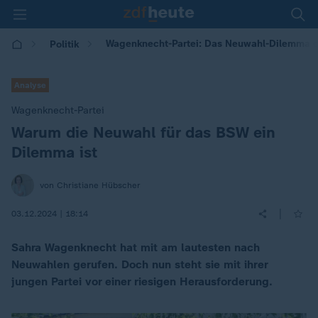
Wagenknecht-Partei: Das Neuwahl-Dilemma 
Politik
Analyse
Wagenknecht-Partei
Warum die Neuwahl für das BSW ein
:
Dilemma ist
von Christiane Hübscher
|
03.12.2024 | 18:14
Sahra Wagenknecht hat mit am lautesten nach
Neuwahlen gerufen. Doch nun steht sie mit ihrer
jungen Partei vor einer riesigen Herausforderung.