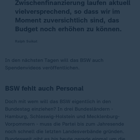
Zwischenfinanzierung laufen aktuell
vielversprechend, so dass wir im
Moment zuversichtlich sind, das
Budget noch erhöhen zu können.
Ralph Suikat
In den nächsten Tagen will das BSW auch
Spendenvideos veröffentlichen.
BSW fehlt auch Personal
Doch mit wem will das BSW eigentlich in den
Bundestag einziehen? In drei Bundesländern -
Hamburg, Schleswig-Holstein und Mecklenburg-
Vorpommern - muss die Partei bis zum Jahresende
noch schnell die letzten Landesverbände gründen.
Bundesweit gibt es bis heute gerade einmal um die