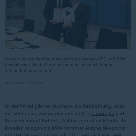
Gestern wurde der Koalitionsvertrag zwischen SPD und BSW
beschlossen. Beide Parteien konnten sich nach langen
Verhandlungen einigen.
28.11.2024 | 1:58 min
In der Partei gibt es durchaus die Befürchtung, dass
vor allem das Drama, das das BSW in
Thüringen
und
Sachsen
aufgeführt hat, Wähler verprellen könnte. In
Dresden stiegen die BSW-Vertreter Anfang November
aus den Verhandlungen mit CDU und SPD aus, weil