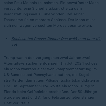
seine Frau Melania teilnahmen. Ein bewaffneter Mann
versuchte, eine Sicherheitskontrolle zu dem
Veranstaltungssaal zu überwinden. Bei seiner
Festnahme fielen mehrere Schüsse. Der Mann muss
sich nun wegen versuchten Mordes verantworten.
Schüsse bei Presse-Dinner: Das weiß man über die
Tat
Trump war in den vergangenen zwei Jahren zwei
Attentatsversuchen entgangen: Im Juli 2024 schoss
ein Mann während einer Wahlkampfveranstaltung im
US-Bundesstaat Pennsylvania auf ihn, die Kugel
streifte den damaligen Präsidentschaftskandidaten am
Ohr. Im September 2024 wollte ein Mann Trump in
Florida beim Golfspielen erschießen. Der 59-Jährige
wurde gefasst und Anfang Februar zu lebenslanger
Haft verurteilt.