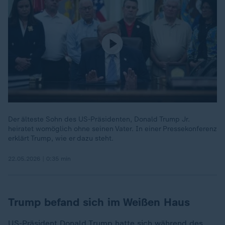
Der älteste Sohn des US-Präsidenten, Donald Trump Jr.
heiratet womöglich ohne seinen Vater. In einer Pressekonferenz
erklärt Trump, wie er dazu steht.
22.05.2026 | 0:35 min
Trump befand sich im Weißen Haus
US-Präsident
Donald Trump
hatte sich während des