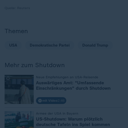
Quelle:
Reuters
Themen
USA
Demokratische Partei
Donald Trump
Mehr zum Shutdown
:
Neue Empfehlungen an USA-Reisende
Auswärtiges Amt: "Umfassende
Einschränkungen" durch Shutdown
mit Video
2:46
:
Armee der USA in Bayern
US-Shutdown: Warum plötzlich
deutsche Tafeln ins Spiel kommen