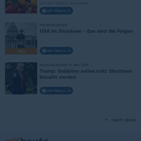
von Ann-Kathrin Schneider
mit Video
3:43
:
Haushaltsstreit
USA im Shutdown - das sind die Folgen
mit Video
1:10
FAQ
:
Haushaltsstreit in den USA
Trump: Soldaten sollen trotz Shutdown
bezahlt werden
mit Video
1:10
nach oben