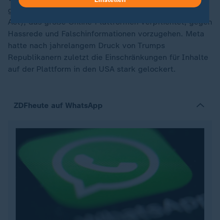
gibt es zudem das Digitalgesetz DSA (Digital Services
Act), das große Online-Plattformen verpflichtet, gegen
Hassrede und Falschinformationen vorzugehen. Meta
hatte nach jahrelangem Druck von Trumps
Republikanern zuletzt die Einschränkungen für Inhalte
auf der Plattform in den USA stark gelockert.
ZDFheute auf WhatsApp