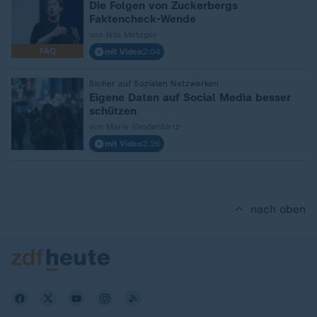
Die Folgen von Zuckerbergs
Faktencheck-Wende
von Nils Metzger
FAQ
mit Video
2:04
:
Sicher auf Sozialen Netzwerken
Eigene Daten auf Social Media besser
schützen
von Marie Vandenhirtz
mit Video
2:26
nach oben