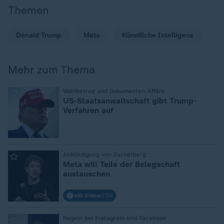
Themen
Donald Trump
Meta
Künstliche Intelligenz
Mehr zum Thema
:
Wahlbetrug und Dokumenten-Affäre
US-Staatsanwaltschaft gibt Trump-
Verfahren auf
:
Ankündigung von Zuckerberg
Meta will Teile der Belegschaft
austauschen
mit Video
2:04
:
Regeln bei Instagram und Facebook