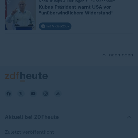
:
Nach Trumps Äußerungen zu "Übernahme"
Kubas Präsident warnt USA vor
"unüberwindlichem Widerstand"
mit Video
2:07
nach oben
Aktuell bei ZDFheute
Zuletzt veröffentlicht