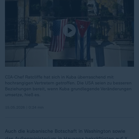
CIA-Chef Ratcliffe hat sich in Kuba überraschend mit
hochrangigen Vertretern getroffen. Die USA seien zu besseren
Beziehungen bereit, wenn Kuba grundlegende Veränderungen
umsetze, hieß es.
15.05.2026 | 0:24 min
Auch die kubanische Botschaft in Washington sowie
das Außenministerium in Havanna bekräftigten auf X