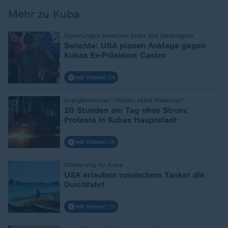
Mehr zu Kuba
:
Spannungen zwischen Kuba und Washington
Berichte: USA planen Anklage gegen
Kubas Ex-Präsident Castro
mit Video
0:24
:
Energieminister: "Haben keine Reserven"
20 Stunden am Tag ohne Strom:
Proteste in Kubas Hauptstadt
mit Video
0:26
:
Öllieferung für Kuba
USA erlauben russischem Tanker die
Durchfahrt
mit Video
0:19