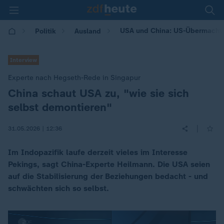
USA und China: US-Übermacht "i
Politik
Ausland
Interview
Experte nach Hegseth-Rede in Singapur
China schaut USA zu, "wie sie sich
:
selbst demontieren"
|
31.05.2026 | 12:36
Im Indopazifik laufe derzeit vieles im Interesse
Pekings, sagt China-Experte Heilmann. Die USA seien
auf die Stabilisierung der Beziehungen bedacht - und
schwächten sich so selbst.