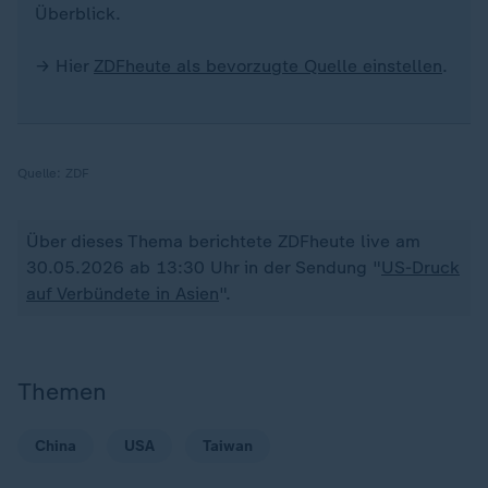
Überblick.
→ Hier
ZDFheute als bevorzugte Quelle einstellen
.
Quelle:
ZDF
Über dieses Thema berichtete ZDFheute live am
30.05.2026 ab 13:30 Uhr in der Sendung "
US-Druck
auf Verbündete in Asien
".
Themen
China
USA
Taiwan