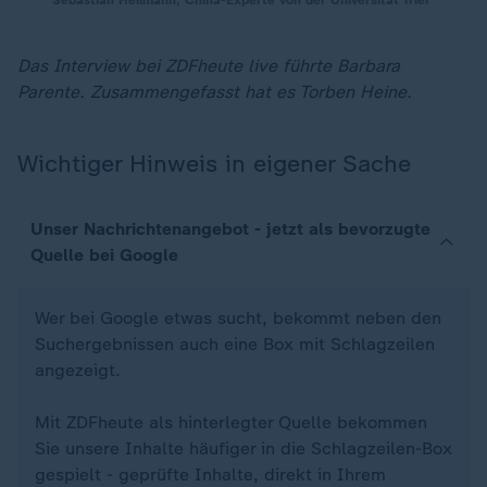
Sebastian Heilmann, China-Experte von der Universität Trier
Das Interview bei ZDFheute live führte Barbara
Parente. Zusammengefasst hat es Torben Heine.
Wichtiger Hinweis in eigener Sache
Unser Nachrichtenangebot - jetzt als bevorzugte
Quelle bei Google
Wer bei Google etwas sucht, bekommt neben den
Suchergebnissen auch eine Box mit Schlagzeilen
angezeigt.
Mit ZDFheute als hinterlegter Quelle bekommen
Sie unsere Inhalte häufiger in die Schlagzeilen-Box
gespielt - geprüfte Inhalte, direkt in Ihrem