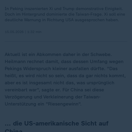
In Peking inszenierten Xi und Trump demonstrative Einigkeit.
Doch im Hintergrund dominierte die Taiwan-Frage. Xi soll eine
deutliche Warnung in Richtung USA ausgesprochen haben.
15.05.2026 | 1:32 min
Aktuell ist ein Abkommen daher in der Schwebe.
Heilmann rechnet damit, dass dessen Umfang wegen
Pekings Widerspruch kleiner ausfallen dürfte. "Das
heißt, es wird nicht so sein, dass da gar nichts kommt,
aber es ist insgesamt nicht das, was ursprünglich
vereinbart war", sagte er. Für China sei diese
Verzögerung und Verkleinerung der Taiwan-
Unterstützung ein "Riesengewinn".
... die US-amerikanische Sicht auf
China