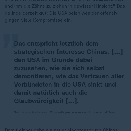
„
und ihm die Zähne zu ziehen in gewisser Hinsicht." Das
gelinge derzeit gut: Die USA seien weniger offensiv,
gingen viele Kompromisse ein.
Das entspricht letztlich dem
strategischen Interesse Chinas, [...]
den USA im Grunde dabei
zuzusehen, wie sie sich selbst
demontieren, wie das Vertrauen aller
Verbündeten in die USA sinkt und
damit natürlich auch die
Glaubwürdigkeit [...].
Sebastian Heilmann, China-Experte von der Universität Trier
Damit einher gehe ein neuer Machtanspruch Chinas: