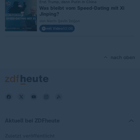
:
Erst Trump, dann Putin in China
Was bleibt vom Speed-Dating mit Xi
Jinping?
von Narîn Şevîn Doğan
mit Video
52:08
nach oben
Aktuell bei ZDFheute
Zuletzt veröffentlicht