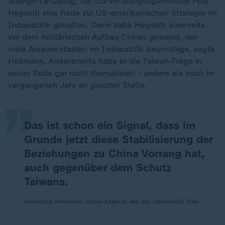
Shangri-La-Dialog, hat US-Verteidigungsminister Pete
Hegseth eine Rede zur US-amerikanischen Strategie im
Indopazifik gehalten. Darin habe Hegseth einerseits
vor dem militärischen Aufbau Chinas gewarnt, der
viele Anrainerstaaten im Indopazifik beunruhige, sagte
„
Heilmann. Andererseits habe er die Taiwan-Frage in
seiner Rede gar nicht thematisiert - anders als noch im
vergangenen Jahr an gleicher Stelle.
Das ist schon ein Signal, dass im
Grunde jetzt diese Stabilisierung der
Beziehungen zu China Vorrang hat,
auch gegenüber dem Schutz
Taiwans.
Sebastian Heilmann, China-Experte von der Universität Trier