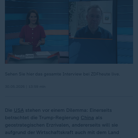
Sehen Sie hier das gesamte Interview bei ZDFheute live.
00:15
30.05.2026 | 13:59 min
Die
USA
stehen vor einem Dilemma: Einerseits
betrachtet die Trump-Regierung
China
als
geostrategischen Erzrivalen, andererseits will sie
aufgrund der Wirtschaftskraft auch mit dem Land