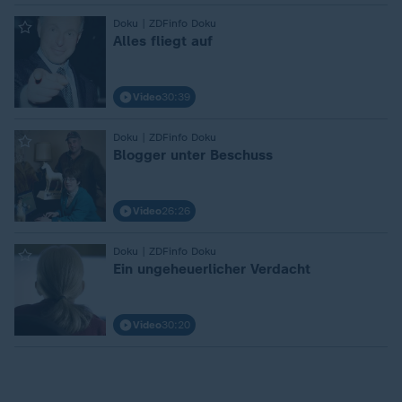
:
Doku | ZDFinfo Doku
Alles fliegt auf
Video
30:39
:
Doku | ZDFinfo Doku
Blogger unter Beschuss
Video
26:26
:
Doku | ZDFinfo Doku
Ein ungeheuerlicher Verdacht
Video
30:20