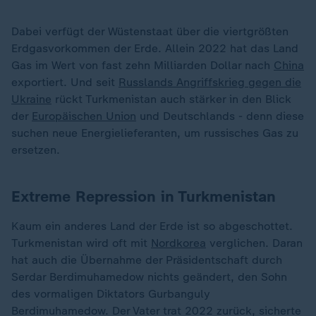
Dabei verfügt der Wüstenstaat über die viertgrößten
Erdgasvorkommen der Erde. Allein 2022 hat das Land
Gas im Wert von fast zehn Milliarden Dollar nach
China
exportiert. Und seit
Russlands Angriffskrieg gegen die
Ukraine
rückt Turkmenistan auch stärker in den Blick
der
Europäischen Union
und Deutschlands - denn diese
suchen neue Energielieferanten, um russisches Gas zu
ersetzen.
Extreme Repression in Turkmenistan
Kaum ein anderes Land der Erde ist so abgeschottet.
Turkmenistan wird oft mit
Nordkorea
verglichen. Daran
hat auch die Übernahme der Präsidentschaft durch
Serdar Berdimuhamedow nichts geändert, den Sohn
des vormaligen Diktators Gurbanguly
Berdimuhamedow. Der Vater trat 2022 zurück, sicherte