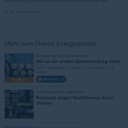
Entwicklung wieder zurück. Erfindet er die Diktatur neu?
17.10.2023 | 43:23 min
Mehr zum Thema Energiepolitik
:
Gasspeicher und Gasverbrauch
Wie es um unsere Gasversorgung steht
von H. Koberstein, R. Meyer, N. Niedermeier, M.
Zajonz
mit Video
0:26
Grafiken
:
Transitabkommen abgelaufen
Russland stoppt Gaslieferung durch
Ukraine