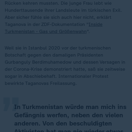
Rücken kehren mussten. Die junge Frau lebt wie
Hunderttausende ihrer Landsleute im türkischen Exil.
Aber sicher fühle sie sich auch hier nicht, erklärt
Taganova in der ZDF-Dokumentation "
Inside
Turkmenistan - Gas und Größenwahn
".
Weil sie in Istanbul 2020 vor der turkmenischen
Botschaft gegen den damaligen Präsidenten
Gurbanguly Berdimuhamedow und dessen Versagen in
„
der Corona-Krise demonstriert hatte, saß sie zeitweise
sogar in Abschiebehaft. Internationaler Protest
bewirkte Taganovas Freilassung.
In Turkmenistan würde man mich ins
Gefängnis werfen, neben den vielen
anderen. Von den beschuldigten
Aktivisten hat man nie wieder etwas