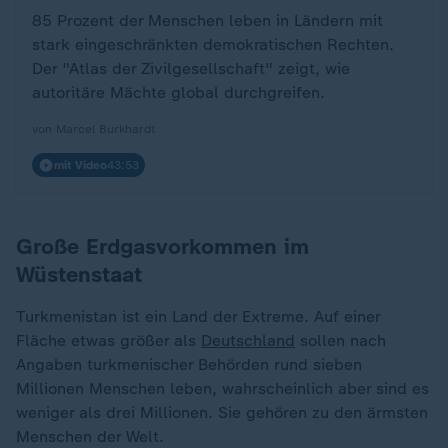
85 Prozent der Menschen leben in Ländern mit
stark eingeschränkten demokratischen Rechten.
Der "Atlas der Zivilgesellschaft" zeigt, wie
autoritäre Mächte global durchgreifen.
von Marcel Burkhardt
mit Video
43:53
Große Erdgasvorkommen im
Wüstenstaat
Turkmenistan ist ein Land der Extreme. Auf einer
Fläche etwas größer als
Deutschland
sollen nach
Angaben turkmenischer Behörden rund sieben
Millionen Menschen leben, wahrscheinlich aber sind es
weniger als drei Millionen. Sie gehören zu den ärmsten
Menschen der Welt.