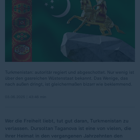
Turkmenistan: autoritär regiert und abgeschottet. Nur wenig ist
über den gasreichen Wüstenstaat bekannt. Das Wenige, das
nach außen dringt, ist gleichermaßen bizarr wie beklemmend.
03.06.2025 | 43:46 min
Wer die Freiheit liebt, tut gut daran, Turkmenistan zu
verlassen. Dursoltan Taganova ist eine von vielen, die
ihrer Heimat in den vergangenen Jahrzehnten den