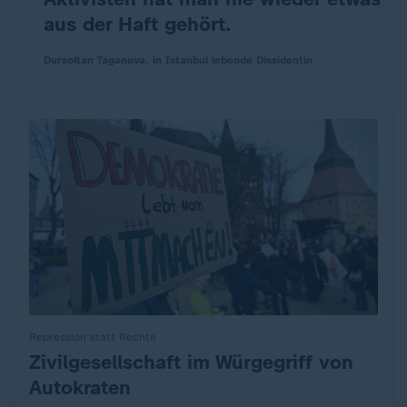
aus der Haft gehört.
Dursoltan Taganova, in Istanbul lebende Dissidentin
Repression statt Rechte
Zivilgesellschaft im Würgegriff von
:
Autokraten