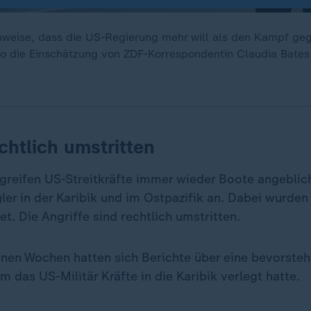
nweise, dass die US-Regierung mehr will als den Kampf ge
so die Einschätzung von ZDF-Korrespondentin Claudia Bates
echtlich umstritten
greifen US-Streitkräfte immer wieder Boote angeblic
r in der Karibik und im Ostpazifik an. Dabei wurden
. Die Angriffe sind rechtlich umstritten.
nen Wochen hatten sich Berichte über eine bevorste
 das US-Militär Kräfte in die Karibik verlegt hatte.