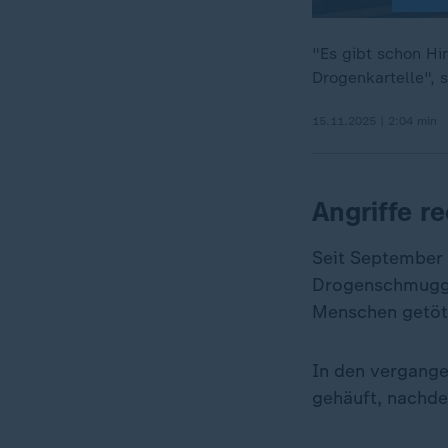
"Es gibt schon Hi
Drogenkartelle", 
15.11.2025 | 2:04 min
Angriffe r
Seit September 
Drogenschmuggle
Menschen getötet
In den vergange
gehäuft, nachdem