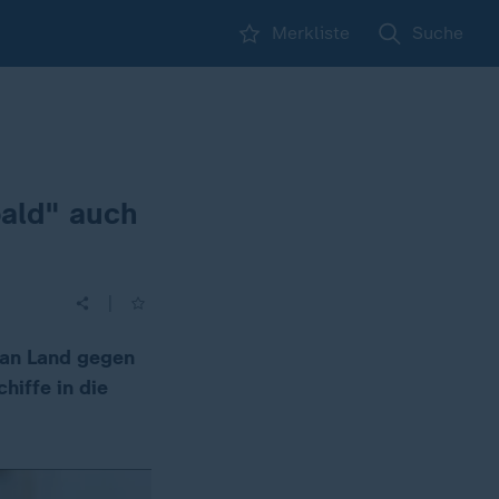
Merkliste
Suche
ald" auch
|
 an Land gegen
hiffe in die