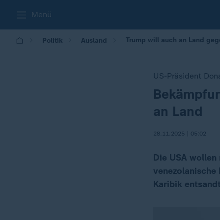
Menü
Trump will auch an Land geg
Politik
Ausland
US-Präsident Don
Bekämpfun
:
an Land
28.11.2025 | 05:02
Die USA wollen 
venezolanische 
Karibik entsandt