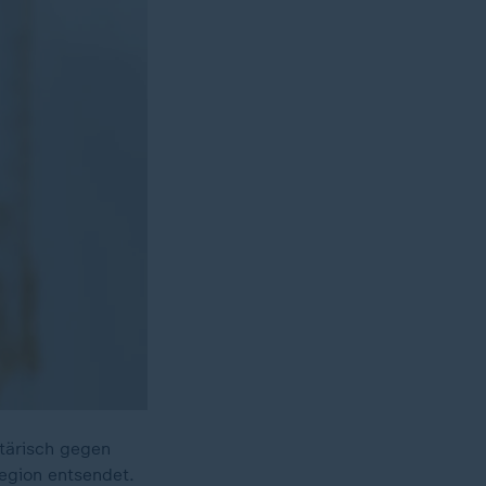
tärisch gegen
egion entsendet.