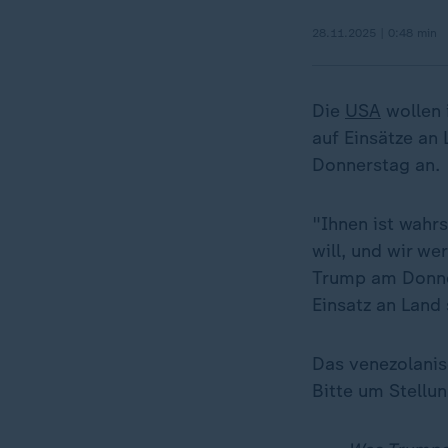
28.11.2025 | 0:48 min
Die
USA
wollen 
auf Einsätze an
Donnerstag an.
"Ihnen ist wahr
will, und wir we
Trump am Donner
Einsatz an Land 
Das venezolanis
Bitte um Stellu