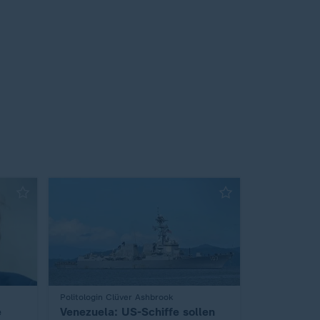
:
Politologin Clüver Ashbrook
e
Venezuela: US-Schiffe sollen