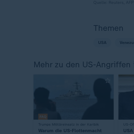
Quelle:
Reuters, AFP
Themen
USA
Venezu
Mehr zu den US-Angriffen i
FAQ
:
Trumps Militäreinsatz in der Karibik
:
US-Of
Warum die US-Flottenmacht
USA 