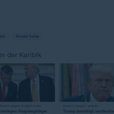
ela
Donald Trump
n der Karibik
fensive gegen Drogenhandel
:
Maduro reagiert empört
verlegen Flugzeugträger
Trump bestätigt verdeckt