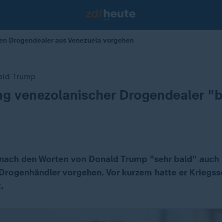
en Drogendealer aus Venezuela vorgehen
ald Trump
g venezolanischer Drogendealer "b
nach den Worten von Donald Trump "sehr bald" auch
Drogenhändler vorgehen. Vor kurzem hatte er Kriegssc
.