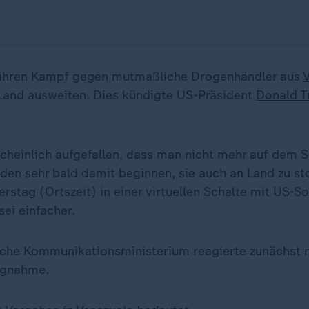
ihren Kampf gegen mutmaßliche Drogenhändler aus
 Land ausweiten. Dies kündigte US-Präsident
Donald 
scheinlich aufgefallen, dass man nicht mehr auf dem 
rden sehr bald damit beginnen, sie auch an Land zu s
stag (Ortszeit) in einer virtuellen Schalte mit US-So
sei einfacher.
che Kommunikationsministerium reagierte zunächst n
ngnahme.