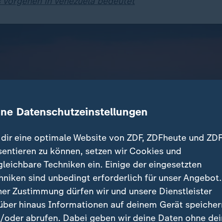
Vorgehen in Venezuela bedeutet
ine Datenschutzeinstellungen
dir eine optimale Website von ZDF, ZDFheute und ZDF
sentieren zu können, setzen wir Cookies und
gleichbare Techniken ein. Einige der eingesetzten
hniken sind unbedingt erforderlich für unser Angebot.
ner Zustimmung dürfen wir und unsere Dienstleister
über hinaus Informationen auf deinem Gerät speicher
/oder abrufen. Dabei geben wir deine Daten ohne de