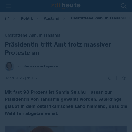
Umstrittene Wahl in Tansania: Pr
Politik
Ausland
Umstrittene Wahl in Tansania
Präsidentin tritt Amt trotz massiver
:
Proteste an
von Susann von Lojewski
|
07.11.2025 | 19:05
Mit fast 98 Prozent ist Samia Suluhu Hassan zur
Präsidentin von Tansania gewählt worden. Allerdings
glaubt in dem ostafrikanischen Land niemand, dass die
Wahl fair abgelaufen ist.