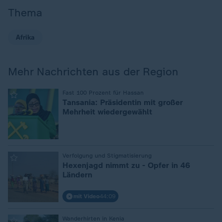
Thema
Afrika
Mehr Nachrichten aus der Region
:
Fast 100 Prozent für Hassan
Tansania: Präsidentin mit großer
Mehrheit wiedergewählt
:
Verfolgung und Stigmatisierung
Hexenjagd nimmt zu - Opfer in 46
Ländern
mit Video
44:09
:
Wanderhirten in Kenia