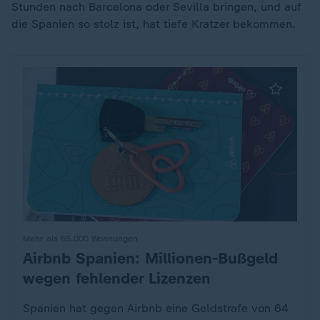
Stunden nach Barcelona oder Sevilla bringen, und auf
die Spanien so stolz ist, hat tiefe Kratzer bekommen.
Mehr als 65.000 Wohnungen
Airbnb Spanien: Millionen-Bußgeld
:
wegen fehlender Lizenzen
Spanien hat gegen Airbnb eine Geldstrafe von 64