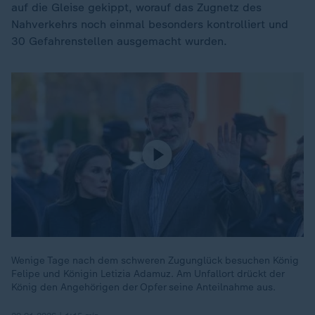
auf die Gleise gekippt, worauf das Zugnetz des
Nahverkehrs noch einmal besonders kontrolliert und
30 Gefahrenstellen ausgemacht wurden.
Wenige Tage nach dem schweren Zugunglück besuchen König
Felipe und Königin Letizia Adamuz. Am Unfallort drückt der
König den Angehörigen der Opfer seine Anteilnahme aus.