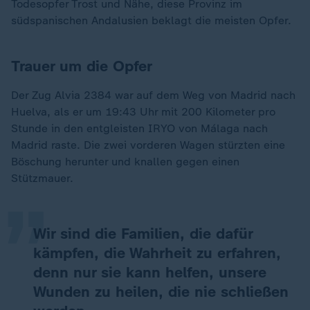
Todesopfer Trost und Nähe, diese Provinz im
südspanischen Andalusien beklagt die meisten Opfer.
Trauer um die Opfer
Der Zug Alvia 2384 war auf dem Weg von Madrid nach
Huelva, als er um 19:43 Uhr mit 200 Kilometer pro
Stunde in den entgleisten IRYO von Málaga nach
„
Madrid raste. Die zwei vorderen Wagen stürzten eine
Böschung herunter und knallen gegen einen
Stützmauer.
Wir sind die Familien, die dafür
kämpfen, die Wahrheit zu erfahren,
denn nur sie kann helfen, unsere
Wunden zu heilen, die nie schließen