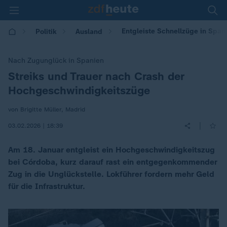
Entgleiste Schnellzüge in Span
Politik
Ausland
Nach Zugunglück in Spanien
Streiks und Trauer nach Crash der
:
Hochgeschwindigkeitszüge
von Brigitte Müller, Madrid
|
03.02.2026 | 18:39
Am 18. Januar entgleist ein Hochgeschwindigkeitszug
bei Córdoba, kurz darauf rast ein entgegenkommender
Zug in die Unglückstelle. Lokführer fordern mehr Geld
für die Infrastruktur.