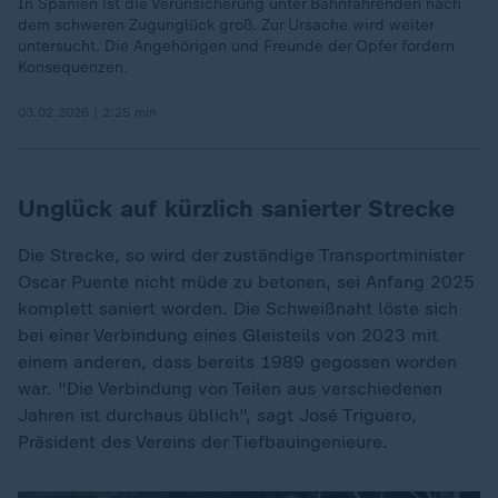
In Spanien ist die Verunsicherung unter Bahnfahrenden nach
dem schweren Zugunglück groß. Zur Ursache wird weiter
untersucht. Die Angehörigen und Freunde der Opfer fordern
Konsequenzen.
03.02.2026 | 2:25 min
Unglück auf kürzlich sanierter Strecke
Die Strecke, so wird der zuständige Transportminister
Oscar Puente nicht müde zu betonen, sei Anfang 2025
komplett saniert worden. Die Schweißnaht löste sich
bei einer Verbindung eines Gleisteils von 2023 mit
einem anderen, dass bereits 1989 gegossen worden
war. "Die Verbindung von Teilen aus verschiedenen
Jahren ist durchaus üblich", sagt José Triguero,
Präsident des Vereins der Tiefbauingenieure.