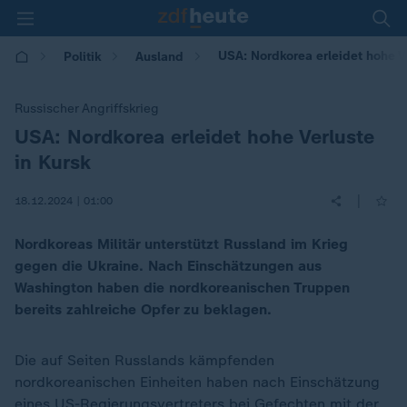
USA: Nordkorea erleidet hohe Ve
Politik
Ausland
Russischer Angriffskrieg
USA: Nordkorea erleidet hohe Verluste
:
in Kursk
|
18.12.2024 | 01:00
Nordkoreas Militär unterstützt Russland im Krieg
gegen die Ukraine. Nach Einschätzungen aus
Washington haben die nordkoreanischen Truppen
bereits zahlreiche Opfer zu beklagen.
Die auf Seiten Russlands kämpfenden
nordkoreanischen Einheiten haben nach Einschätzung
eines US-Regierungsvertreters bei Gefechten mit der