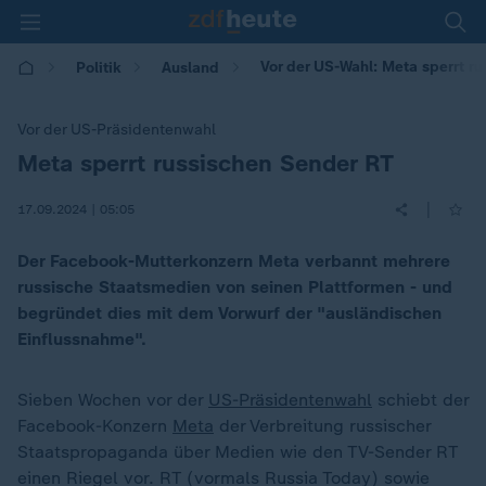
Vor der US-Wahl: Meta sperrt r
Politik
Ausland
Vor der US-Präsidentenwahl
Meta sperrt russischen Sender RT
:
|
17.09.2024 | 05:05
Der Facebook-Mutterkonzern Meta verbannt mehrere
russische Staatsmedien von seinen Plattformen - und
begründet dies mit dem Vorwurf der "ausländischen
Einflussnahme".
Sieben Wochen vor der
US-Präsidentenwahl
schiebt der
Facebook-Konzern
Meta
der Verbreitung russischer
Staatspropaganda über Medien wie den TV-Sender RT
einen Riegel vor. RT (vormals Russia Today) sowie