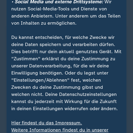
• Social Media und externe Drittsysteme:
Wir
nutzen Social-Media-Tools und Dienste von
anderen Anbietern. Unter anderem um das Teilen
ZDFheute auf WhatsApp
von Inhalten zu ermöglichen.
Du kannst entscheiden, für welche Zwecke wir
deine Daten speichern und verarbeiten dürfen.
Dies betrifft nur dein aktuell genutztes Gerät. Mit
"Zustimmen" erklärst du deine Zustimmung zu
unserer Datenverarbeitung, für die wir deine
Einwilligung benötigen. Oder du legst unter
"Einstellungen/Ablehnen" fest, welchen
Zwecken du deine Zustimmung gibst und
welchen nicht. Deine Datenschutzeinstellungen
kannst du jederzeit mit Wirkung für die Zukunft
Quelle: dpa
in deinen Einstellungen widerrufen oder ändern.
Hier findest du das Impressum.
Sie wollen auf dem Laufenden bleiben? Dann sind
Weitere Informationen findest du in unserer