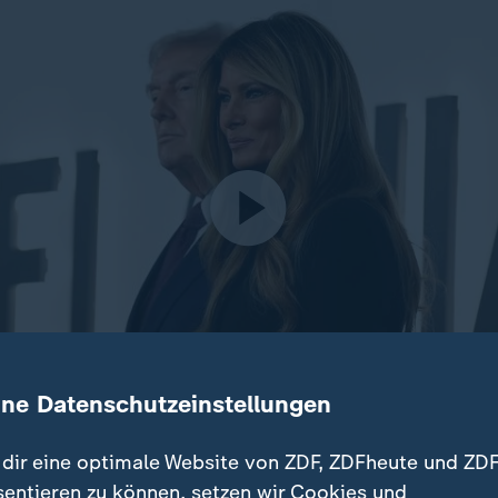
ine Datenschutzeinstellungen
dir eine optimale Website von ZDF, ZDFheute und ZDF
er neue Film, der aus der Perspektive der First Lady über d
sentieren zu können, setzen wir Cookies und