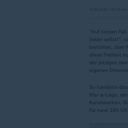
15.05.2026 | 32:25 min
"Auf keinen Fall
lieber selbst",
berichtet, über 
diese Freiheit 
der jetzigen zw
eigenen Interes
So handelte das
Mar-a-Lago, dem
Kunstwerken. Si
für rund 180 US-