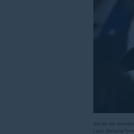
Sie ist die meistb
Lady Melania Trum