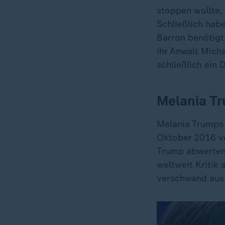
stoppen wollte,
Schließlich habe
Barron benötigt.
ihr Anwalt Mich
schließlich ein
Melania T
Melania Trumps 
Oktober 2016 ve
Trump abwertend
weltweit Kritik
verschwand aus 