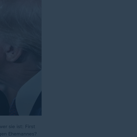
r sie ist: First
igen Ehemannes?