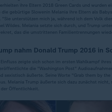
 erhielten ihre Eltern 2018 Green Cards und wurden e
 die gebürtige Slowenin Melania ihre Eltern als Babys
 "Sie unterstützen mich ja, während ich dem Volk diene
ael Wildes. Melania setzte sich durch, und Trump unte
 Dekret, das die umstrittenen Familientrennungen wied
rump nahm Donald Trump 2016 in S
Einfluss zeigte sich schon im ersten Wahlkampf ihre
röffentlichte die "Washington Post" Audioaufnahmen
 sexistisch äußerte. Seine Worte "Grab them by the 
 aus. Melania Trump äußerte sich dazu zunächst nicht,
der Öffentlichkeit.