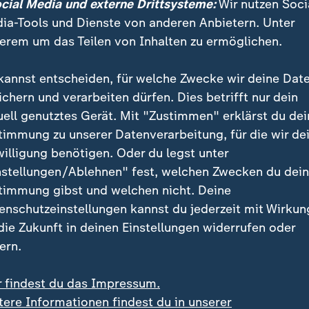
ocial Media und externe Drittsysteme:
Wir nutzen Soci
ia-Tools und Dienste von anderen Anbietern. Unter
erem um das Teilen von Inhalten zu ermöglichen.
kannst entscheiden, für welche Zwecke wir deine Dat
ichern und verarbeiten dürfen. Dies betrifft nur dein
uell genutztes Gerät. Mit "Zustimmen" erklärst du dei
timmung zu unserer Datenverarbeitung, für die wir de
willigung benötigen. Oder du legst unter
nstellungen/Ablehnen" fest, welchen Zwecken du dei
timmung gibst und welchen nicht. Deine
enschutzeinstellungen kannst du jederzeit mit Wirkun
 die Zukunft in deinen Einstellungen widerrufen oder
ern.
r findest du das Impressum.
tere Informationen findest du in unserer