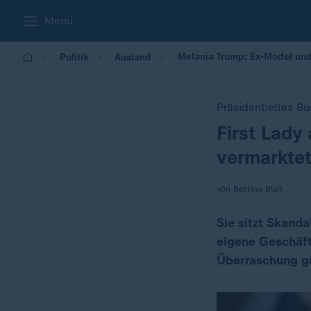
Menü
Melania Trump: Ex-Model und
Politik
Ausland
Präsidentielles B
First Lady
:
vermarkte
von Bettina Blaß
Sie sitzt Skandal
eigene Geschäft
Überraschung g