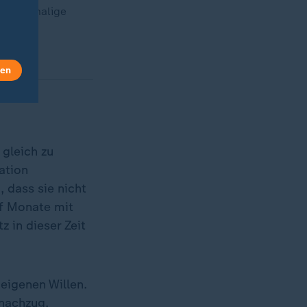
Das ehemalige
len
 gleich zu
ation
, dass sie nicht
nf Monate mit
 in dieser Zeit
eigenen Willen.
nnachzug,