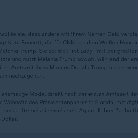
 wollte sie, dass andere mit ihrem Namen Geld verdie
 sagt Kate Bennett, die für CNN aus dem Weißen Haus 
Melania Trump. Sie sei die First Lady "mit der größten
nutzte und nutzt Melania Trump sowohl während der ers
eiten Amtszeit ihres Mannes
Donald Trump
immer wied
sen nachzugehen.
 ehemalige Model direkt nach der ersten Amtszeit ih
 Wohnsitz des Präsidentenpaares in Florida, mit digi
e verkaufte beispielsweise ein Aquarell ihrer "kobal
Dollar.