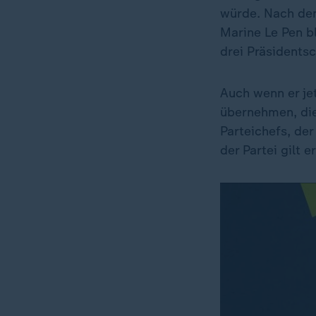
würde. Nach dem
Marine Le Pen bl
drei Präsidents
Auch wenn er jet
übernehmen, die
Parteichefs, de
der Partei gilt 