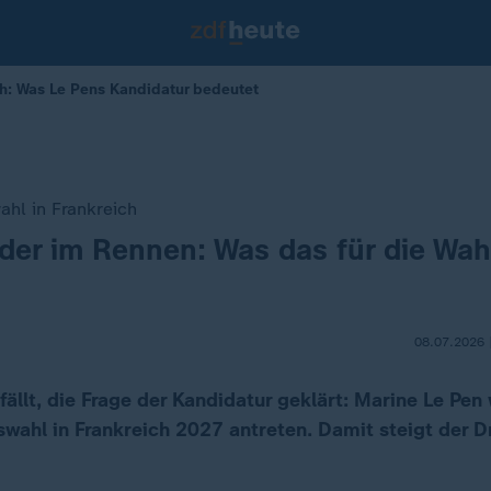
ch: Was Le Pens Kandidatur bedeutet
ahl in Frankreich
der im Rennen: Was das für die Wa
08.07.2026 
efällt, die Frage der Kandidatur geklärt: Marine Le Pen 
swahl in Frankreich 2027 antreten. Damit steigt der D