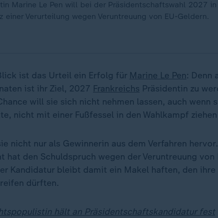
tin Marine Le Pen will bei der Präsidentschaftswahl 2027 in
tz einer Verurteilung wegen Veruntreuung von EU-Geldern.
lick ist das Urteil ein Erfolg für
Marine Le Pen
: Denn 
aten ist ihr Ziel, 2027
Frankreichs
Präsidentin zu wer
Chance will sie sich nicht nehmen lassen, auch wenn s
e, nicht mit einer Fußfessel in den Wahlkampf ziehen
ie nicht nur als Gewinnerin aus dem Verfahren hervor
t hat den Schuldspruch wegen der Veruntreuung von
rer Kandidatur bleibt damit ein Makel haften, den ihr
eifen dürften.
htspopulistin hält an Präsidentschaftskandidatur fest