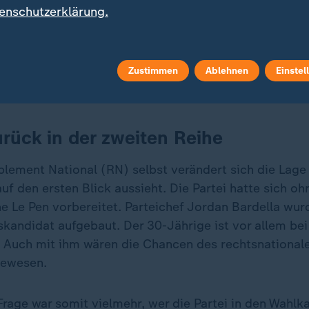
enschutzerklärung.
ungsgericht hat das Strafmaß gegen die Rechtspopulistin M
g von EU-Geldern reduziert. ZDF-Korrespondentin Anne Are
Zustimmen
Ablehnen
Einstel
urück in der zweiten Reihe
lement National (RN) selbst verändert sich die Lage
auf den ersten Blick aussieht. Die Partei hatte sich oh
ne Le Pen vorbereitet. Parteichef Jordan Bardella wur
skandidat aufgebaut. Der 30-Jährige ist vor allem bei
. Auch mit ihm wären die Chancen des rechtsnational
gewesen.
Frage war somit vielmehr, wer die Partei in den Wahl