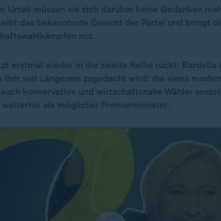
 Urteil müssen sie sich darüber keine Gedanken me
eibt das bekannteste Gesicht der Partei und bringt d
chaftswahlkämpfen mit.
zt erstmal wieder in die zweite Reihe rückt: Bardella 
 ihm seit Längerem zugedacht wird: die eines moder
r auch konservative und wirtschaftsnahe Wähler anspr
er weiterhin als möglicher Premierminister.