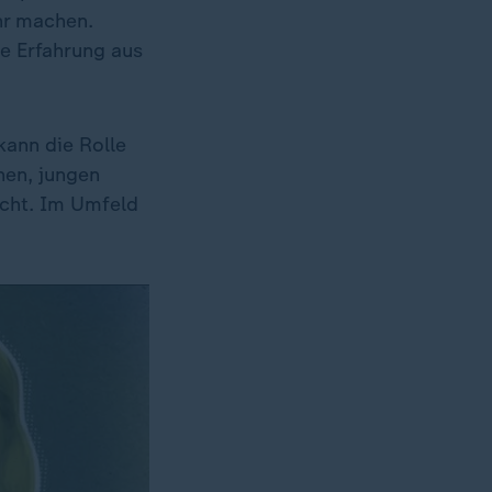
hr machen.
ie Erfahrung aus
kann die Rolle
nen, jungen
icht. Im Umfeld