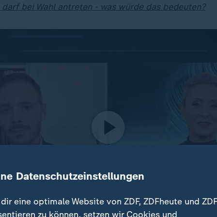
 darf bei Wahl antreten - was würde das bedeuten?
ine Datenschutzeinstellungen
dir eine optimale Website von ZDF, ZDFheute und ZDF
sentieren zu können, setzen wir Cookies und