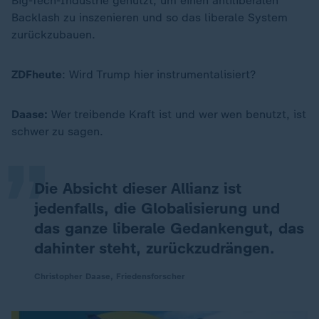
Big-Tech-Industrie genutzt, um einen antiliberalen
Backlash zu inszenieren und so das liberale System
zurückzubauen.
ZDFheute
: Wird Trump hier instrumentalisiert?
„
Daase:
Wer treibende Kraft ist und wer wen benutzt, ist
schwer zu sagen.
Die Absicht dieser Allianz ist
jedenfalls, die Globalisierung und
das ganze liberale Gedankengut, das
dahinter steht, zurückzudrängen.
Christopher Daase, Friedensforscher