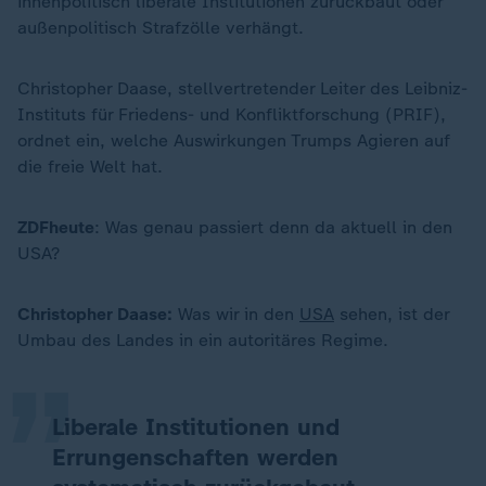
innenpolitisch liberale Institutionen zurückbaut oder
außenpolitisch Strafzölle verhängt.
Christopher Daase, stellvertretender Leiter des Leibniz-
Instituts für Friedens- und Konfliktforschung (PRIF),
ordnet ein, welche Auswirkungen Trumps Agieren auf
die freie Welt hat.
ZDFheute
: Was genau passiert denn da aktuell in den
USA?
„
Christopher Daase:
Was wir in den
USA
sehen, ist der
Umbau des Landes in ein autoritäres Regime.
Liberale Institutionen und
Errungenschaften werden