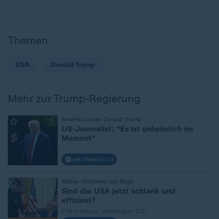
Themen
USA
Donald Trump
Mehr zur Trump-Regierung
:
Amerika unter Donald Trump
US-Journalist: "Es ist unheimlich im
Moment"
mit Video
10:13
:
Musks Abschied von Doge
Sind die USA jetzt schlank und
effizient?
Fränzi Meyer, Washington D.C.