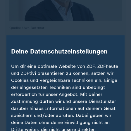
Quelle: Uwe Dettmar
Deine Datenschutzeinstellungen
..., Jahrgang 1962, ist stellvertretendes
geschäftsführendes Vorstandsmitglied des PRIF -
Um dir eine optimale Website von ZDF, ZDFheute
Leibniz-Institut für Friedens- und Konfliktforschung
und ZDFtivi präsentieren zu können, setzen wir
und leitet dort den Programmbereich
Cookies und vergleichbare Techniken ein. Einige
"Internationale Sicherheit". Er ist zugleich
der eingesetzten Techniken sind unbedingt
Professor für Internationale Organisationen an der
erforderlich für unser Angebot. Mit deiner
Goethe-Universität Frankfurt. Seine
Zustimmung dürfen wir und unsere Dienstleister
Forschungsschwerpunkte sind Sicherheitspolitik
darüber hinaus Informationen auf deinem Gerät
(insbesondere Kriege und Bürgerkriege,
speichern und/oder abrufen. Dabei geben wir
Terrorismus und Radikalisierung, Nichtverbreitung
deine Daten ohne deine Einwilligung nicht an
von Kernwaffen und Rüstungskontrolle) sowie
Dritte weiter, die nicht unsere direkten