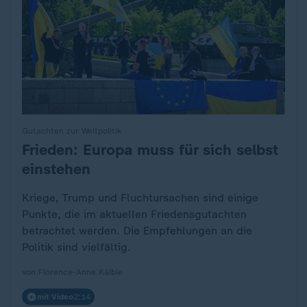
Gutachten zur Weltpolitik
Frieden: Europa muss für sich selbst
:
einstehen
Kriege, Trump und Fluchtursachen sind einige
Punkte, die im aktuellen Friedensgutachten
betrachtet werden. Die Empfehlungen an die
Politik sind vielfältig.
von Florence-Anne Kälble
mit Video
2:14