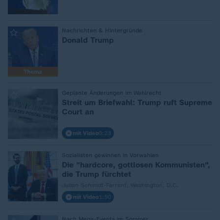
Nachrichten & Hintergründe
:
Donald Trump
Thema
Geplante Änderungen im Wahlrecht
:
Streit um Briefwahl: Trump ruft Supreme
Court an
mit Video
0:23
Sozialisten gewinnen in Vorwahlen
:
Die "hardcore, gottlosen Kommunisten",
die Trump fürchtet
Julian Schmidt-Farrent, Washington, D.C.
mit Video
1:50
Nach Mega-Events im Sommer