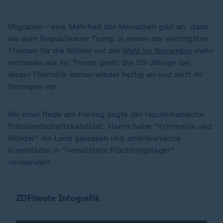
Migration - eine Mehrheit der Menschen gibt an, dass
sie dem Republikaner Trump in einem der wichtigsten
Themen für die Wähler vor der
Wahl im November
mehr
vertrauen als ihr. Trump greift die 59-Jährige bei
dieser Thematik immer wieder heftig an und wirft ihr
Versagen vor.
Bei einer Rede am Freitag sagte der republikanische
Präsidentschaftskandidat, Harris habe "Kriminelle und
Mörder" ins Land gelassen und amerikanische
Kleinstädte in "verwüstete Flüchtlingslager"
verwandelt.
Was halten die Befragten von Kamala Harris?
ZDFheute Infografik