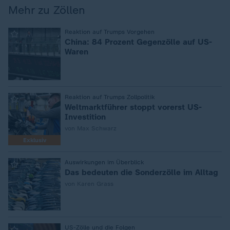
Mehr zu Zöllen
:
Reaktion auf Trumps Vorgehen
China: 84 Prozent Gegenzölle auf US-
Waren
:
Reaktion auf Trumps Zollpolitik
Weltmarktführer stoppt vorerst US-
Investition
von Max Schwarz
Exklusiv
:
Auswirkungen im Überblick
Das bedeuten die Sonderzölle im Alltag
von Karen Grass
:
US-Zölle und die Folgen