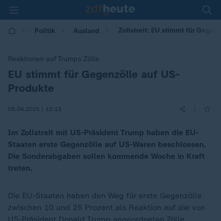
Zollstreit: EU stimmt für Gegen
Politik
Ausland
Reaktionen auf Trumps Zölle
EU stimmt für Gegenzölle auf US-
:
Produkte
|
09.04.2025 | 15:13
Im Zollstreit mit US-Präsident Trump haben die EU-
Staaten erste Gegenzölle auf US-Waren beschlossen.
Die Sonderabgaben sollen kommende Woche in Kraft
treten.
Die EU-Staaten haben den Weg für erste Gegenzölle
zwischen 10 und 25 Prozent als Reaktion auf die von
US-Präsident
Donald Trump
angeordneten Zölle