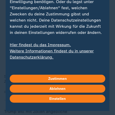
Einwilligung benötigen. Oder du legst unter
"Einstellungen/Ablehnen" fest, welchen
Zwecken du deine Zustimmung gibst und
welchen nicht. Deine Datenschutzeinstellungen
kannst du jederzeit mit Wirkung für die Zukunft
in deinen Einstellungen widerrufen oder ändern.
Hier findest du das Impressum.
Weitere Informationen findest du in unserer
Datenschutzerklärung.
SPD-Politiker Stegner geht davon aus, dass Trump mit seiner
Zustimmen
Zollpolitik dem eigenen Land am meisten schadet.
Ablehnen
09.04.2025 | 1:09 min
Einstellen
Trump will mit Zöllen angebliche