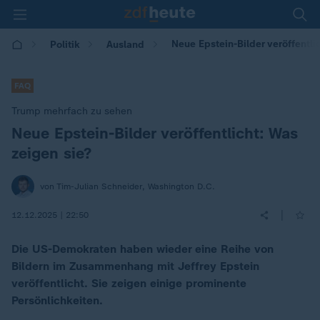
Neue Epstein-Bilder veröffentli
Politik
Ausland
FAQ
Trump mehrfach zu sehen
Neue Epstein-Bilder veröffentlicht: Was
:
zeigen sie?
von Tim-Julian Schneider, Washington D.C.
|
12.12.2025 | 22:50
Die US-Demokraten haben wieder eine Reihe von
Bildern im Zusammenhang mit Jeffrey Epstein
veröffentlicht. Sie zeigen einige prominente
Persönlichkeiten.