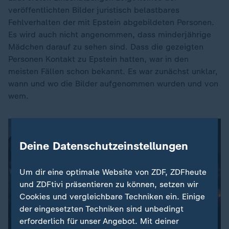
veröffentlichten Bilder juristisch belastbares
Fehlverhalten der mit Epstein abgebildeten Personen.
Es wird auch nicht angenommen, dass minderjährige
Mädchen darauf zu sehen sind. Dass die gezeigten
Personen Kontakt zu Epstein hatten, war in den
meisten Fällen schon bekannt. Es war zunächst unklar,
wann und wo die Bilder aufgenommen wurden und von
wem.
Deine Datenschutzeinstellungen
Um dir eine optimale Website von ZDF, ZDFheute
und ZDFtivi präsentieren zu können, setzen wir
Cookies und vergleichbare Techniken ein. Einige
der eingesetzten Techniken sind unbedingt
erforderlich für unser Angebot. Mit deiner