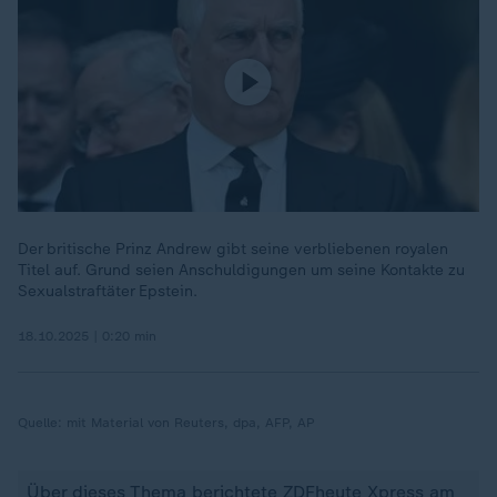
Der britische Prinz Andrew gibt seine verbliebenen royalen
Titel auf. Grund seien Anschuldigungen um seine Kontakte zu
Sexualstraftäter Epstein.
18.10.2025 | 0:20 min
Quelle:
mit Material von Reuters, dpa, AFP, AP
Über dieses Thema berichtete ZDFheute Xpress am