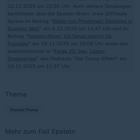
12.12.2025 um 22:50 Uhr. Auch weitere Sendungen
berichteten über die Epstein-Akten: etwa ZDFheute
Xpress im Beitrag "
Bilder von Privatinsel: Einblicke in
Epsteins Welt
" am 4.12.2025 um 11:47 Uhr und im
Beitrag "
Epstein-Akten: US-Senat stimmt für
Freigabe
" am 19.11.2025 um 10:08 Uhr sowie das
auslandsjournal in "
Folge 33: Sex, Lügen,
Drogenkrieg
" des Podcasts "Der Trump-Effekt" am
19.11.2025 um 11:57 Uhr.
Thema
Donald Trump
Mehr zum Fall Epstein