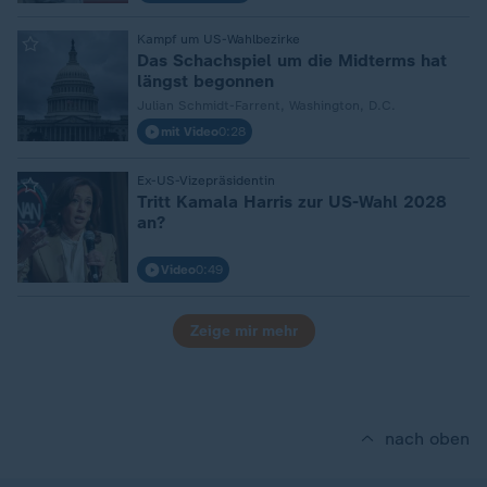
Kampf um US-Wahlbezirke
:
Das Schachspiel um die Midterms hat
längst begonnen
Julian Schmidt-Farrent, Washington, D.C.
mit Video
0:28
Ex-US-Vizepräsidentin
:
Tritt Kamala Harris zur US-Wahl 2028
an?
Video
0:49
Zeige mir mehr
nach oben