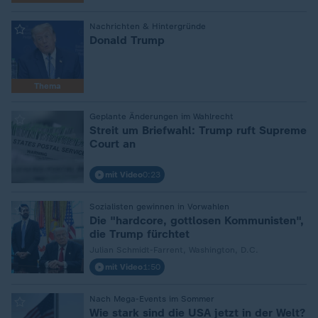
Nachrichten & Hintergründe
:
Donald Trump
Thema
Geplante Änderungen im Wahlrecht
:
Streit um Briefwahl: Trump ruft Supreme
Court an
mit Video
0:23
Sozialisten gewinnen in Vorwahlen
:
Die "hardcore, gottlosen Kommunisten",
die Trump fürchtet
Julian Schmidt-Farrent, Washington, D.C.
mit Video
1:50
Nach Mega-Events im Sommer
:
Wie stark sind die USA jetzt in der Welt?