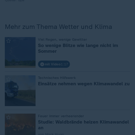
Mehr zum Thema Wetter und Klima
:
Viel Regen, wenige Gewitter
So wenige Blitze wie lange nicht im
Sommer
mit Video
1:17
:
Technisches Hilfswerk
Einsätze nehmen wegen Klimawandel zu
:
Feuer immer verheerender
Studie: Waldbrände heizen Klimawandel
an
von Mark Hugo