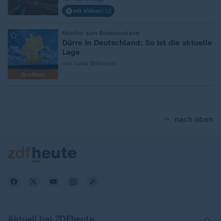
mit Video
0:12
:
Monitor zum Bodenzustand
Dürre in Deutschland: So ist die aktuelle
Lage
von Luisa Billmayer
Grafiken
nach oben
Aktuell bei ZDFheute