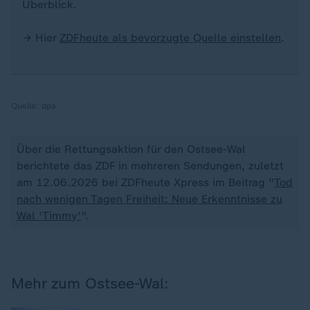
Überblick.
→ Hier
ZDFheute als bevorzugte Quelle einstellen
.
Quelle:
dpa
Über die Rettungsaktion für den Ostsee-Wal
berichtete das ZDF in mehreren Sendungen, zuletzt
am 12.06.2026 bei ZDFheute Xpress im Beitrag "
Tod
nach wenigen Tagen Freiheit: Neue Erkenntnisse zu
Wal 'Timmy'
".
Mehr zum Ostsee-Wal: