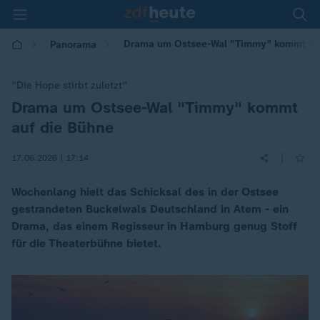
Drama um Ostsee-Wal "Timmy" kommt au
Panorama
"Die Hope stirbt zuletzt"
Drama um Ostsee-Wal "Timmy" kommt
:
auf die Bühne
|
17.06.2026 | 17:14
Wochenlang hielt das Schicksal des in der Ostsee
gestrandeten Buckelwals Deutschland in Atem - ein
Drama, das einem Regisseur in Hamburg genug Stoff
für die Theaterbühne bietet.