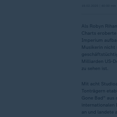
19.02.2025 | 40:00 min
Als Robyn Rihan
Charts eroberte
Imperium aufbau
Musikerin nicht 
geschäftstüchti
Milliarden US-D
zu sehen ist.
Mit acht Studio
Tonträgern etab
Gone Bad" aus d
internationalen
an und landete 