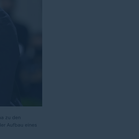
na zu den
der Aufbau eines