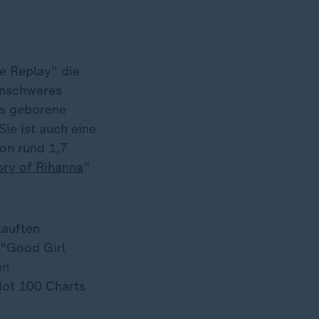
e Replay" die
enschweres
os geborene
Sie ist auch eine
on rund 1,7
ory of Rihanna
"
kauften
 "Good Girl
en
Hot 100 Charts