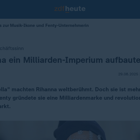
s zur Musik-Ikone und Fenty-Unternehmerin
chäftssinn
a ein Milliarden-Imperium aufbaut
29.08.2025 
lla" machten Rihanna weltberühmt. Doch sie ist mehr
enty gründete sie eine Milliardenmarke und revolution
rkt.