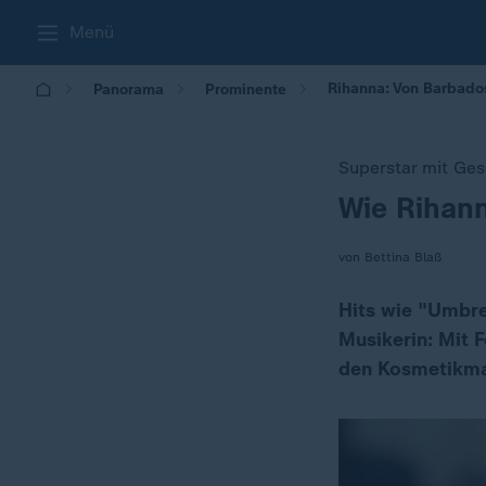
Menü
Rihanna: Von Barbado
Panorama
Prominente
Superstar mit Ges
Wie Rihann
:
von Bettina Blaß
Hits wie "Umbre
Musikerin: Mit F
den Kosmetikma