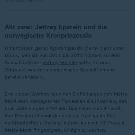
18.03.2026 | 3:04 min
Akt zwei: Jeffrey Epstein und die
norwegische Kronprinzessin
Unterdessen geriet Kronprinzessin Mette-Marit unter
Druck, weil sie von 2011 bis 2014 Kontakt zu dem
Sexualstraftäter
Jeffrey Epstein
hatte. Zu dem
Zeitpunkt war der amerikanische Geschäftsmann
bereits verurteilt.
Erst sieben Wochen nach den Enthüllungen gab Mette-
Marit dem norwegischen Fernsehen ein Interview, das
aber viele Fragen offenließ. Das nahm man ihr übel,
ihre Popularität sank dramatisch. In einer im Mai
veröffentlichten Umfrage halten nur noch 37 Prozent
Mette-Marit für geeignet, Königin zu werden.