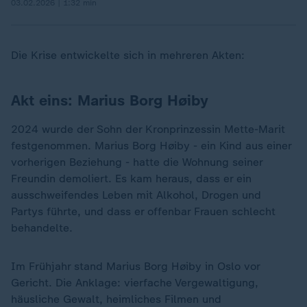
03.02.2026 | 1:32 min
Die Krise entwickelte sich in mehreren Akten:
Akt eins: Marius Borg Høiby
2024 wurde der Sohn der Kronprinzessin Mette-Marit
festgenommen. Marius Borg Høiby - ein Kind aus einer
vorherigen Beziehung - hatte die Wohnung seiner
Freundin demoliert. Es kam heraus, dass er ein
ausschweifendes Leben mit Alkohol, Drogen und
Partys führte, und dass er offenbar Frauen schlecht
behandelte.
Im Frühjahr stand Marius Borg Høiby in Oslo vor
Gericht. Die Anklage: vierfache Vergewaltigung,
häusliche Gewalt, heimliches Filmen und