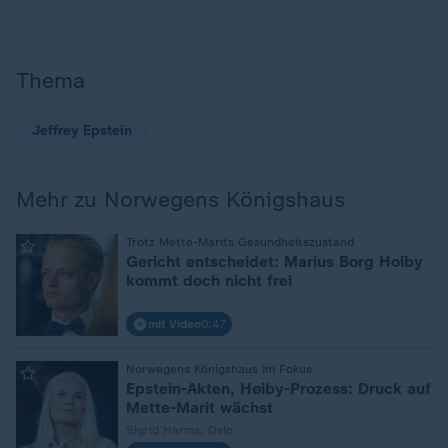
Thema
Jeffrey Epstein
Mehr zu Norwegens Königshaus
:
Trotz Mette-Marits Gesundheitszustand
Gericht entscheidet: Marius Borg Hoiby
kommt doch nicht frei
mit Video
0:47
:
Norwegens Königshaus im Fokus
Epstein-Akten, Høiby-Prozess: Druck auf
Mette-Marit wächst
Sigrid Harms, Oslo