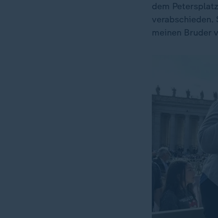
dem Petersplatz
verabschieden. S
meinen Bruder vo