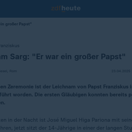
ein großer Papst"
ranziskus
m Sarg: "Er war ein großer Papst"
iesel, Rom
23.04.2025 
chen Zeremonie ist der Leichnam von Papst Franziskus 
ührt worden. Die ersten Gläubigen konnten bereits p
n.
en in der Nacht ist José Miguel Higa Pariona mit seine
ren, jetzt sitzt der 14-Jährige in einer der langen St