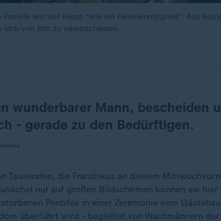
 Familie war der Papst "wie ein Familienmitglied". Aus Bolo
 sich von ihm zu verabschieden.
ein wunderbarer Mann, bescheiden 
ch - gerade zu den Bedürftigen.
Pariona
von Tausenden, die Franziskus an diesem Mittwochvormi
Zunächst nur auf großen Bildschirmen können sie hier 
rstorbenen Pontifex in einer Zeremonie vom Gästehau
dom überführt wird - begleitet von Wachmännern der