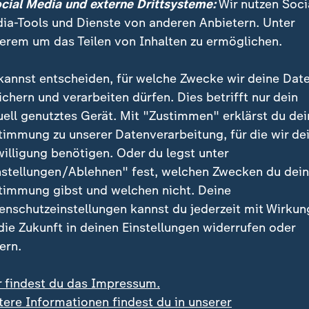
ocial Media und externe Drittsysteme:
Wir nutzen Soci
chaft.
ia-Tools und Dienste von anderen Anbietern. Unter
erem um das Teilen von Inhalten zu ermöglichen.
kannst entscheiden, für welche Zwecke wir deine Dat
ichern und verarbeiten dürfen. Dies betrifft nur dein
uell genutztes Gerät. Mit "Zustimmen" erklärst du dei
timmung zu unserer Datenverarbeitung, für die wir de
willigung benötigen. Oder du legst unter
nstellungen/Ablehnen" fest, welchen Zwecken du dei
timmung gibst und welchen nicht. Deine
enschutzeinstellungen kannst du jederzeit mit Wirkun
 die Zukunft in deinen Einstellungen widerrufen oder
ern.
r findest du das Impressum.
tere Informationen findest du in unserer