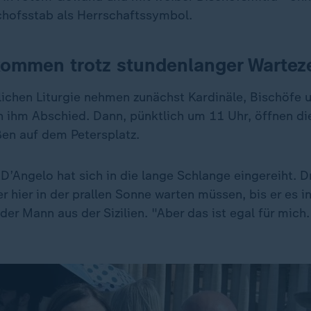
chofsstab als Herrschaftssymbol.
ommen trotz stundenlanger Warteze
lichen Liturgie nehmen zunächst Kardinäle, Bischöfe 
n ihm Abschied. Dann, pünktlich um 11 Uhr, öffnen die
en auf dem Petersplatz.
’Angelo hat sich in die lange Schlange eingereiht. Dr
r hier in der prallen Sonne warten müssen, bis er es 
 der Mann aus der Sizilien. "Aber das ist egal für mich.