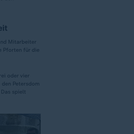
it
und Mitarbeiter
 Pforten für die
ei oder vier
in den Petersdom
 Das spielt