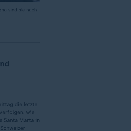
gna sind sie nach
und
ttag die letzte
verfolgen, wie
s Santa Marta in
 Schweizer