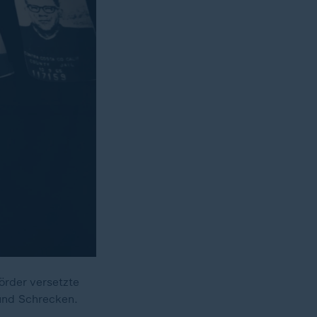
örder versetzte
und Schrecken.