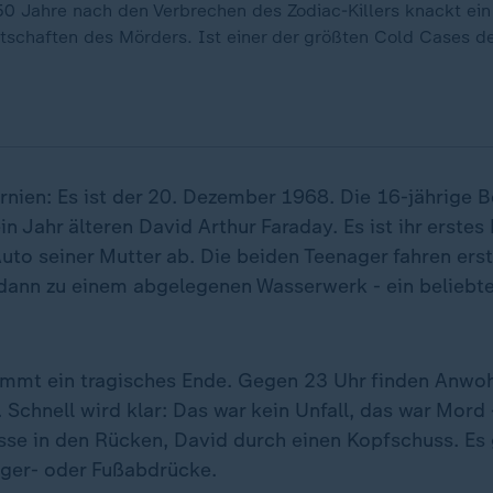
 Jahre nach den Verbrechen des Zodiac-Killers knackt ein 
Botschaften des Mörders. Ist einer der größten Cold Cases 
ornien: Es ist der 20. Dezember 1968. Die 16-jährige 
in Jahr älteren David Arthur Faraday. Es ist ihr erstes
to seiner Mutter ab. Die beiden Teenager fahren erst 
dann zu einem abgelegenen Wasserwerk - ein beliebter
immt ein tragisches Ende. Gegen 23 Uhr finden Anwo
 Schnell wird klar: Das war kein Unfall, das war Mord 
sse in den Rücken, David durch einen Kopfschuss. Es
ger- oder Fußabdrücke.