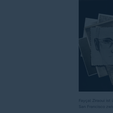
Fayçal Ziraoui ist
San Francisco zwi