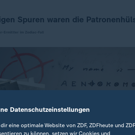
zigen Spuren waren die Patronenhül
r-Ermittler im Zodiac-Fall
ine Datenschutzeinstellungen
dir eine optimale Website von ZDF, ZDFheute und ZDF
sentieren zu können, setzen wir Cookies und