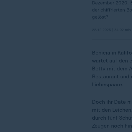
Dezember 2020. 50
der chiffrierten 
gelöst?
22.12.2025 | 34:02 min
Benicia in Kalif
wartet auf den e
Betty mit dem Au
Restaurant und 
Liebespaare.
Doch ihr Date n
„
mit den Leichen.
durch fünf Schü
Zeugen noch Fin